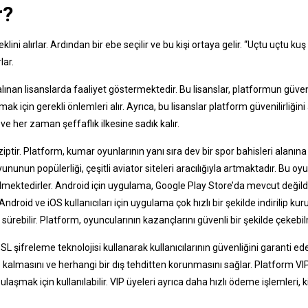
r?
lini alırlar. Ardından bir ebe seçilir ve bu kişi ortaya gelir. “Uçtu uçtu 
lar.
nan lisanslarda faaliyet göstermektedir. Bu lisanslar, platformun güvenli 
amak için gerekli önlemleri alır. Ayrıca, bu lisanslar platform güvenilirliğ
e her zaman şeffaflık ilkesine sadık kalır.
tir. Platform, kumar oyunlarının yanı sıra dev bir spor bahisleri alanına d
ununun popülerliği, çeşitli aviator siteleri aracılığıyla artmaktadır. Bu 
bilmektedirler. Android için uygulama, Google Play Store’da mevcut değild
Android ve iOS kullanıcıları için uygulama çok hızlı bir şekilde indirilip k
 sürebilir. Platform, oyuncularının kazançlarını güvenli bir şekilde çekeb
 şifreleme teknolojisi kullanarak kullanıcılarının güvenliğini garanti ede
de kalmasını ve herhangi bir dış tehditten korunmasını sağlar. Platform
laşmak için kullanılabilir. VIP üyeleri ayrıca daha hızlı ödeme işlemleri, k