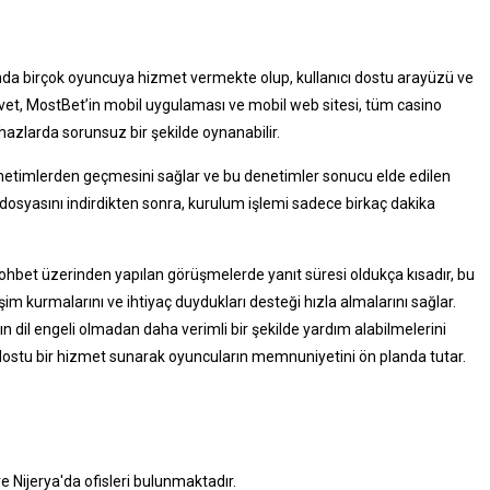
 çapında birçok oyuncuya hizmet vermekte olup, kullanıcı dostu arayüzü ve
 Evet, MostBet’in mobil uygulaması ve mobil web sitesi, tüm casino
ihazlarda sorunsuz bir şekilde oynanabilir.
denetimlerden geçmesini sağlar ve bu denetimler sonucu elde edilen
K dosyasını indirdikten sonra, kurulum işlemi sadece birkaç dakika
ı sohbet üzerinden yapılan görüşmelerde yanıt süresi oldukça kısadır, bu
im kurmalarını ve ihtiyaç duydukları desteği hızla almalarını sağlar.
n dil engeli olmadan daha verimli bir şekilde yardım alabilmelerini
ı dostu bir hizmet sunarak oyuncuların memnuniyetini ön planda tutar.
ve Nijerya'da ofisleri bulunmaktadır.