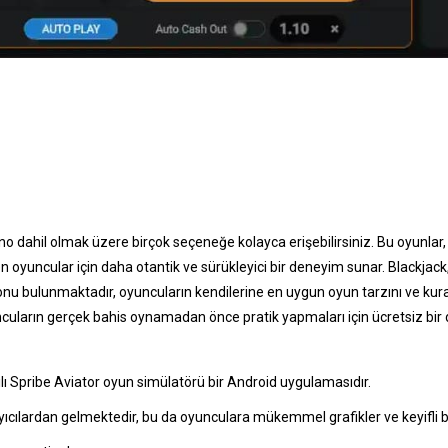
o dahil olmak üzere birçok seçeneğe kolayca erişebilirsiniz. Bu oyunlar, R
n oyuncular için daha otantik ve sürükleyici bir deneyim sunar. Blackjac
onu bulunmaktadır, oyuncuların kendilerine en uygun oyun tarzını ve kur
ların gerçek bahis oynamadan önce pratik yapmaları için ücretsiz bir 
lı Spribe Aviator oyun simülatörü bir Android uygulamasıdır.
ayıcılardan gelmektedir, bu da oyunculara mükemmel grafikler ve keyifli 