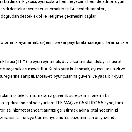
un bu dinamik yapısı, oyunculara hem heyecanlı hem de adil bir oyun
çeşitli destek seçenekleri sunmaktadır. Bu destek kanalları,
4 doğrudan destek ekibi ile iletişime geçmesini sağlar.
e otomatik ayarlamak, diğerini ise kâr payı bırakması için ortalama 5x'e
rk Lirası (TRY) ile oyun oynamak, döviz kurlarından dolayı ek ücret
me seçenekleri mevcuttur. Kripto para kullanmak, oyunculara hızlı ve
üreçlerine sahiptir. MostBet, oyuncularına güvenli ve yasal bir oyun
ğrulanmış telefon numaranız güvenlik süreçlerinin önemli bir
fazla ilgi duyulan online oyunlara TEK MAÇ ve CANLI İDDAA oyna, tüm
yor ise, hizmet standartlarımızı geliştirmek adına iptal nedeninizi
 yazmalısınız. Türkiye Cumhuriyeti nüfus cüzdanınızın ön yüzünde