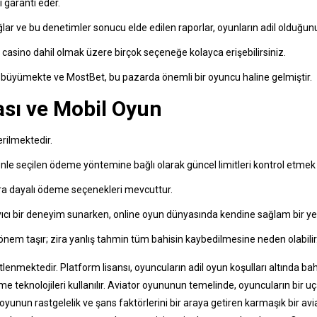
ı garanti eder.
 ve bu denetimler sonucu elde edilen raporlar, oyunların adil olduğunun
 casino dahil olmak üzere birçok seçeneğe kolayca erişebilirsiniz.
 büyümekte ve MostBet, bu pazarda önemli bir oyuncu haline gelmiştir.
sı ve Mobil Oyun
erilmektedir.
le seçilen ödeme yöntemine bağlı olarak güncel limitleri kontrol etmek 
ara dayalı ödeme seçenekleri mevcuttur.
yıcı bir deneyim sunarken, online oyun dünyasında kendine sağlam bir yer
m taşır; zira yanlış tahmin tüm bahisin kaybedilmesine neden olabilir
tlenmektedir. Platform lisansı, oyuncuların adil oyun koşulları altında bahi
eleme teknolojileri kullanılır. Aviator oyununun temelinde, oyuncuların bi
yunun rastgelelik ve şans faktörlerini bir araya getiren karmaşık bir av