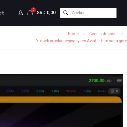
0
ct
SRD 0,00
Home
Geen categorie
Yüksek oranlar peşindeysen Aviator tam sana göre