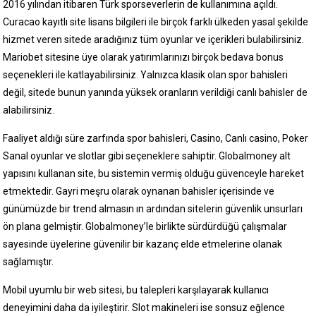
2016 yılından itibaren Türk sporseverlerin de kullanımına açıldı.
Curacao kayıtlı site lisans bilgileri ile birçok farklı ülkeden yasal şekilde
hizmet veren sitede aradığınız tüm oyunlar ve içerikleri bulabilirsiniz.
Mariobet sitesine üye olarak yatırımlarınızı birçok bedava bonus
seçenekleri ile katlayabilirsiniz. Yalnızca klasik olan spor bahisleri
değil, sitede bunun yanında yüksek oranların verildiği canlı bahisler de
alabilirsiniz.
Faaliyet aldığı süre zarfında spor bahisleri, Casino, Canlı casino, Poker
Sanal oyunlar ve slotlar gibi seçeneklere sahiptir. Globalmoney alt
yapısını kullanan site, bu sistemin vermiş olduğu güvenceyle hareket
etmektedir. Gayri meşru olarak oynanan bahisler içerisinde ve
günümüzde bir trend almasın ın ardından sitelerin güvenlik unsurları
ön plana gelmiştir. Globalmoney’le birlikte sürdürdüğü çalışmalar
sayesinde üyelerine güvenilir bir kazanç elde etmelerine olanak
sağlamıştır.
Mobil uyumlu bir web sitesi, bu talepleri karşılayarak kullanıcı
deneyimini daha da iyileştirir. Slot makineleri ise sonsuz eğlence