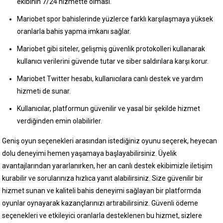
ekibinin 7/24 hizmette olması.
Mariobet spor bahislerinde yüzlerce farklı karşılaşmaya yüksek
oranlarla bahis yapma imkanı sağlar.
Mariobet gibi siteler, gelişmiş güvenlik protokolleri kullanarak
kullanıcı verilerini güvende tutar ve siber saldırılara karşı korur.
Mariobet Twitter hesabı, kullanıcılara canlı destek ve yardım
hizmeti de sunar.
Kullanıcılar, platformun güvenilir ve yasal bir şekilde hizmet
verdiğinden emin olabilirler.
Geniş oyun seçenekleri arasından istediğiniz oyunu seçerek, heyecan
dolu deneyimi hemen yaşamaya başlayabilirsiniz. Üyelik
avantajlarından yararlanırken, her an canlı destek ekibimizle iletişim
kurabilir ve sorularınıza hızlıca yanıt alabilirsiniz. Size güvenilir bir
hizmet sunan ve kaliteli bahis deneyimi sağlayan bir platformda
oyunlar oynayarak kazançlarınızı artırabilirsiniz. Güvenli ödeme
seçenekleri ve etkileyici oranlarla desteklenen bu hizmet, sizlere