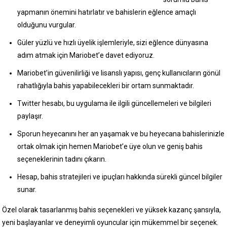
yapmanın önemini hatırlatır ve bahislerin eğlence amaçlı
olduğunu vurgular.
Güler yüzlü ve hızlı üyelik işlemleriyle, sizi eğlence dünyasına
adım atmak için Mariobet’e davet ediyoruz.
Mariobet’in güvenilirliği ve lisanslı yapısı, genç kullanıcıların gönül
rahatlığıyla bahis yapabilecekleri bir ortam sunmaktadır.
Twitter hesabı, bu uygulama ile ilgili güncellemeleri ve bilgileri
paylaşır.
Sporun heyecanını her an yaşamak ve bu heyecana bahislerinizle
ortak olmak için hemen Mariobet’e üye olun ve geniş bahis
seçeneklerinin tadını çıkarın.
Hesap, bahis stratejileri ve ipuçları hakkında sürekli güncel bilgiler
sunar.
Özel olarak tasarlanmış bahis seçenekleri ve yüksek kazanç şansıyla,
yeni başlayanlar ve deneyimli oyuncular için mükemmel bir seçenek.