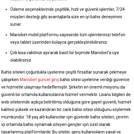
Ödeme seçeneklerinde çeşitlilik, hızlı ve güvenli işlemler, 7/24
müşteri desteği gibi avantajlarla size en iyi bahis deneyimini
sunar.
Mariobet mobil platformu sayesinde tüm işlemlerinizi telefon
veya tablet üzerinden kolayca gerçekleştirebilirsiniz.
Çok kısa vaktinizi ayırarak basit bir biçimde Mariobet‘a üye
olabilirsiniz.
Bahis siteleri çoğunlukla üyelerine çeşitli fırsatlar sunarak çekmeye
çalışırken
Mariobet güncel giriş
bahis sitesi üyelerine verdiği güvence
ve hizmetle ulaşmayı hedeflemiştir. Şirketin en önemli misyonu da
güvenli bir ortamda kullanıcılarına hizmet vermektir. Lisans bilgileri de
web sitelerinde açıkça belirtilmiş olduğuna göre gayet güvenli, hizmet
kalitesi yüksek ve kazandıran bir canlı bahis sitesi olduğunu söylemek
mümkündür. 18 yaş altı kullanıcılar için güvenilir bahis siteleri, çevrim
içi ortamda bahis oynamak isteyen gençler için özel olarak
tasarlanmış platformlardır. Bu siteler, genç kullanıcıların yasal ve