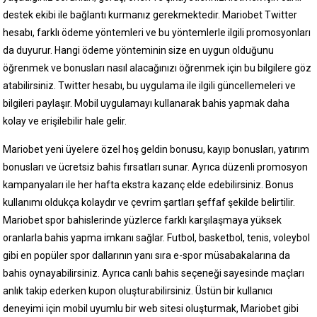
destek ekibi ile bağlantı kurmanız gerekmektedir. Mariobet Twitter
hesabı, farklı ödeme yöntemleri ve bu yöntemlerle ilgili promosyonları
da duyurur. Hangi ödeme yönteminin size en uygun olduğunu
öğrenmek ve bonusları nasıl alacağınızı öğrenmek için bu bilgilere göz
atabilirsiniz. Twitter hesabı, bu uygulama ile ilgili güncellemeleri ve
bilgileri paylaşır. Mobil uygulamayı kullanarak bahis yapmak daha
kolay ve erişilebilir hale gelir.
Mariobet yeni üyelere özel hoş geldin bonusu, kayıp bonusları, yatırım
bonusları ve ücretsiz bahis fırsatları sunar. Ayrıca düzenli promosyon
kampanyaları ile her hafta ekstra kazanç elde edebilirsiniz. Bonus
kullanımı oldukça kolaydır ve çevrim şartları şeffaf şekilde belirtilir.
Mariobet spor bahislerinde yüzlerce farklı karşılaşmaya yüksek
oranlarla bahis yapma imkanı sağlar. Futbol, basketbol, tenis, voleybol
gibi en popüler spor dallarının yanı sıra e-spor müsabakalarına da
bahis oynayabilirsiniz. Ayrıca canlı bahis seçeneği sayesinde maçları
anlık takip ederken kupon oluşturabilirsiniz. Üstün bir kullanıcı
deneyimi için mobil uyumlu bir web sitesi oluşturmak, Mariobet gibi