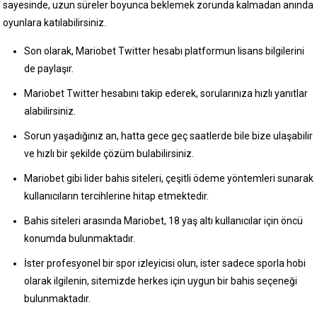
sayesinde, uzun süreler boyunca beklemek zorunda kalmadan anında
oyunlara katılabilirsiniz.
Son olarak, Mariobet Twitter hesabı platformun lisans bilgilerini
de paylaşır.
Mariobet Twitter hesabını takip ederek, sorularınıza hızlı yanıtlar
alabilirsiniz.
Sorun yaşadığınız an, hatta gece geç saatlerde bile bize ulaşabilir
ve hızlı bir şekilde çözüm bulabilirsiniz.
Mariobet gibi lider bahis siteleri, çeşitli ödeme yöntemleri sunarak
kullanıcıların tercihlerine hitap etmektedir.
Bahis siteleri arasında Mariobet, 18 yaş altı kullanıcılar için öncü
konumda bulunmaktadır.
İster profesyonel bir spor izleyicisi olun, ister sadece sporla hobi
olarak ilgilenin, sitemizde herkes için uygun bir bahis seçeneği
bulunmaktadır.