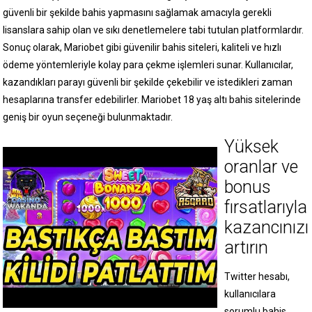
güvenli bir şekilde bahis yapmasını sağlamak amacıyla gerekli
lisanslara sahip olan ve sıkı denetlemelere tabi tutulan platformlardır.
Sonuç olarak, Mariobet gibi güvenilir bahis siteleri, kaliteli ve hızlı
ödeme yöntemleriyle kolay para çekme işlemleri sunar. Kullanıcılar,
kazandıkları parayı güvenli bir şekilde çekebilir ve istedikleri zaman
hesaplarına transfer edebilirler. Mariobet 18 yaş altı bahis sitelerinde
geniş bir oyun seçeneği bulunmaktadır.
Yüksek
oranlar ve
bonus
fırsatlarıyla
kazancınızı
artırın
Twitter hesabı,
kullanıcılara
sorumlu bahis