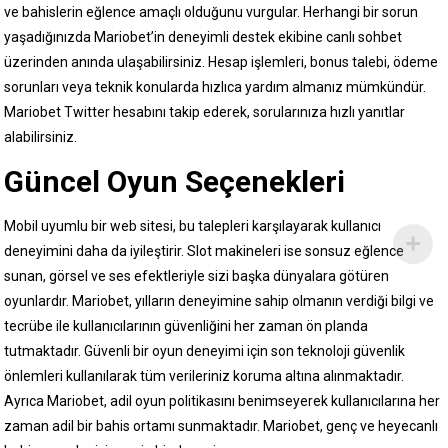
ve bahislerin eğlence amaçlı olduğunu vurgular. Herhangi bir sorun
yaşadığınızda Mariobet’in deneyimli destek ekibine canlı sohbet
üzerinden anında ulaşabilirsiniz. Hesap işlemleri, bonus talebi, ödeme
sorunları veya teknik konularda hızlıca yardım almanız mümkündür.
Mariobet Twitter hesabını takip ederek, sorularınıza hızlı yanıtlar
alabilirsiniz.
Güncel Oyun Seçenekleri
Mobil uyumlu bir web sitesi, bu talepleri karşılayarak kullanıcı
deneyimini daha da iyileştirir. Slot makineleri ise sonsuz eğlence
sunan, görsel ve ses efektleriyle sizi başka dünyalara götüren
oyunlardır. Mariobet, yılların deneyimine sahip olmanın verdiği bilgi ve
tecrübe ile kullanıcılarının güvenliğini her zaman ön planda
tutmaktadır. Güvenli bir oyun deneyimi için son teknoloji güvenlik
önlemleri kullanılarak tüm verileriniz koruma altına alınmaktadır.
Ayrıca Mariobet, adil oyun politikasını benimseyerek kullanıcılarına her
zaman adil bir bahis ortamı sunmaktadır. Mariobet, genç ve heyecanlı