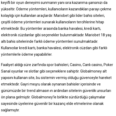
keyifli bir oyun deneyimi sunmanın yanı sıra kazanma şansınızı da
yükseltir. Ödeme yöntemleri, kullanıcıların kazandıkları parayı çekme
kolaylığı için kullanılan araçlardır. Mariobet gibi lider bahis siteleri,
çeşitli ödeme yöntemleri sunarak kullanıcıların tercihlerine hitap
etmektedir. Bu yöntemler arasında banka havalesi, kredi kartı,
elektronik cüzdanlar gibi seçenekler bulunmaktadır. Mariobet 18 yaş
altı bahis sitelerinde farklı ödeme yöntemleri sunulmaktadır.
Kullanıcılar kredi kartı, banka havalesi, elektronik cüzdan gibi farklı
yöntemlerle ödeme yapabilirler.
Faaliyet aldığı süre zarfında spor bahisleri, Casino, Canlı casino, Poker
Sanal oyunlar ve slotlar gibi seçeneklere sahiptir. Globalmoney alt
yapısını kullanan site, bu sistemin vermiş olduğu güvenceyle hareket
etmektedir. Gayri meşru olarak oynanan bahisler içerisinde ve
günümüzde bir trend almasın ın ardından sitelerin güvenlik unsurları
ön plana gelmiştir. Globalmoney’le birlikte sürdürdüğü çalışmalar
sayesinde üyelerine güvenilir bir kazanç elde etmelerine olanak
sağlamıştır.