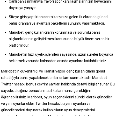
Canlı bahis imkanıyla, favori spor karşılaşmalarınızın heyecanını
doyasıya yaşayın.
Siteye giriş yaptıktan sonra karşınıza gelen ilk ekranda güncel
bahis oranları ve avantajlı paketlerin sunumu yapılmaktadır.
Mariobet, genç kullanıcıların korunması ve sorumlu bahis
alışkanlıklarının geliştirilmesi konusunda büyük önem veren bir
platformdur.
Mariobet’in hızlı üyelik işlemleri sayesinde, uzun süreler boyunca
beklemek zorunda kalmadan anında oyunlara katılabilirsiniz.
Mariobet’in güvenilirliği ve lisanslı yapısı, genç kullanıcıların gönül
rahatlığıyla bahis yapabilecekleri bir ortam sunmaktadır. Mariobet
Twitter hesabı, bonus çevrim şartları hakkında detaylı bilgiler sunar. Bu
sayede, aldığınız bonusları nasıl kullanmanız gerektiğini
öğrenebilirsiniz. Mariobet, oyun seçeneklerini sürekli olarak günceller
ve yeni oyunlar ekler. Twitter hesabı, bu yeni oyunları ve
güncellemeleri duyurarak kullanıcıların oyun deneyimlerini