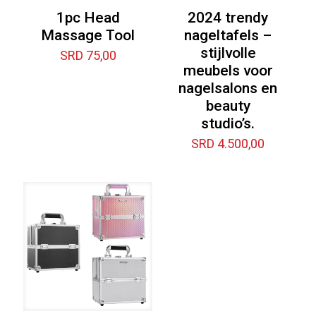
1pc Head
2024 trendy
Massage Tool
nageltafels –
stijlvolle
SRD
75,00
meubels voor
nagelsalons en
beauty
studio’s.
SRD
4.500,00