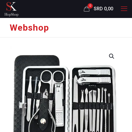
0
SRD 0,00
Webshop