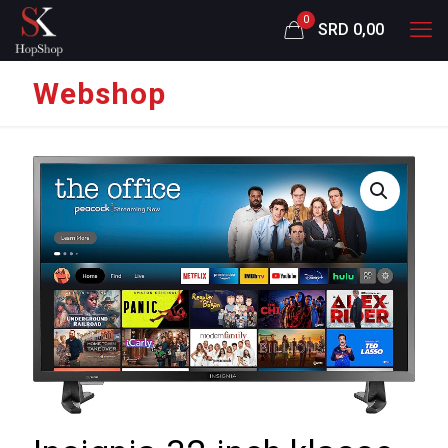
0
SRD 0,00
Webshop