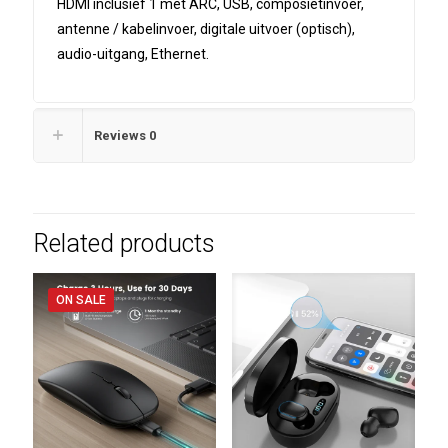
HDMI inclusief 1 met ARC, USB, composietinvoer,
antenne / kabelinvoer, digitale uitvoer (optisch),
audio-uitgang, Ethernet.
Reviews
0
Related products
ON SALE