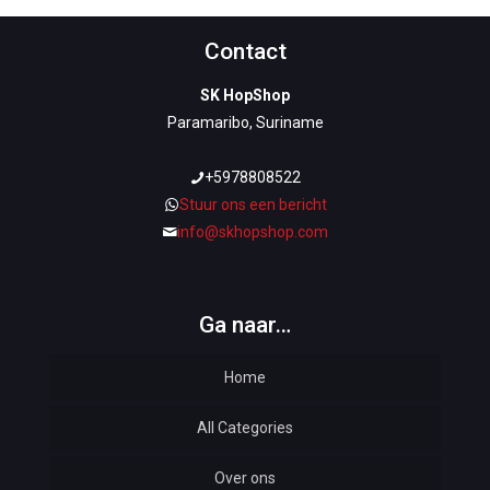
Contact
SK HopShop
Paramaribo, Suriname
+5978808522
Stuur ons een bericht
info@skhopshop.com
Ga naar…
Home
All Categories
Over ons
Automotive