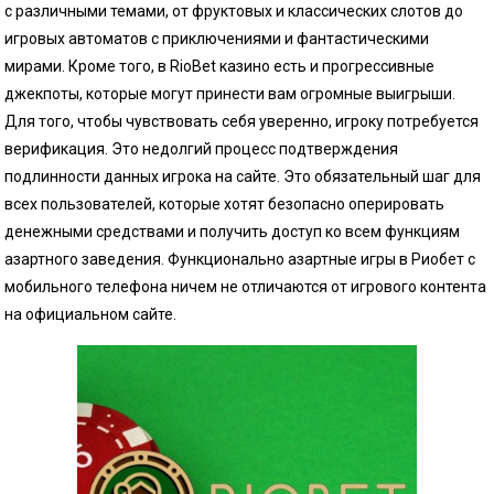
с различными темами, от фруктовых и классических слотов до
игровых автоматов с приключениями и фантастическими
мирами. Кроме того, в RioBet казино есть и прогрессивные
джекпоты, которые могут принести вам огромные выигрыши.
Для того, чтобы чувствовать себя уверенно, игроку потребуется
верификация. Это недолгий процесс подтверждения
подлинности данных игрока на сайте. Это обязательный шаг для
всех пользователей, которые хотят безопасно оперировать
денежными средствами и получить доступ ко всем функциям
азартного заведения. Функционально азартные игры в Риобет с
мобильного телефона ничем не отличаются от игрового контента
на официальном сайте.