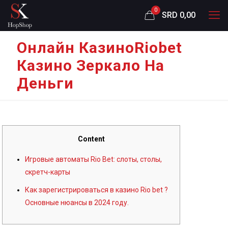
0
SRD 0,00
Онлайн КазиноRiobet
Казино Зеркало На
Деньги
Content
Игровые автоматы Rio Bet: слоты, столы,
скретч-карты
Как зарегистрироваться в казино Rio bet ?
Основные нюансы в 2024 году.