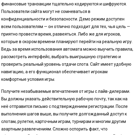
финансовые транзакции тщательно кодируются и шифруются.
Пользователи сайта могут не сомневаться в
конфиденциальности и безопасности. Демо режим доступен
всем пользователям — он отлично подходит для тех, чья цель —
приятно провести время, развеяться. Либо же для игроков,
которые в скором времени планируют перейти на реальную игру.
Ведь за время использования автомата можно выучить правила,
рассмотреть интерфейс, выбрать выигрышную стратегию и
проверить реальный уровень отдачи слота. Сайт имеет удобную
навигацию, а его функционал обеспечивает игрокам
комфортные условия игры.
Получите незабываемые впечатления от игры с лайв-дилерами.
Вы должны указать действительную рабочую почту, так как на
неё отправится письмо с подтверждением регистрации. После
выполнения шагов выше, вы получите долгожданный доступ к
слотам, рулетке, карточным играм, турнирам и многим другим
азартным развлечениям. Сложно оспорить факт, что