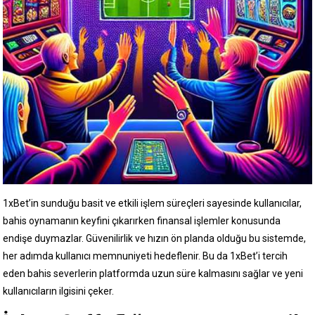
1xBet’in sunduğu basit ve etkili işlem süreçleri sayesinde kullanıcılar,
bahis oynamanın keyfini çıkarırken finansal işlemler konusunda
endişe duymazlar. Güvenilirlik ve hızın ön planda olduğu bu sistemde,
her adımda kullanıcı memnuniyeti hedeflenir. Bu da 1xBet’i tercih
eden bahis severlerin platformda uzun süre kalmasını sağlar ve yeni
kullanıcıların ilgisini çeker.