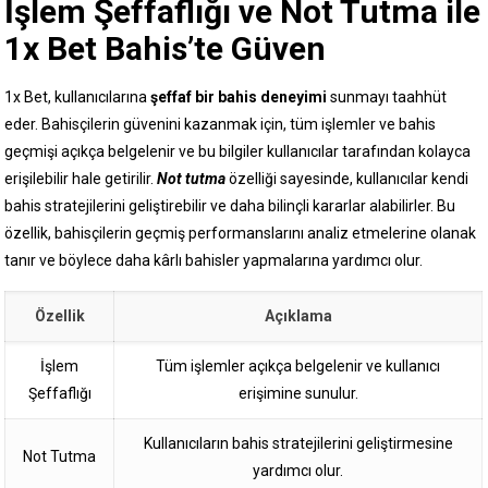
İşlem Şeffaflığı ve Not Tutma ile
1x Bet Bahis’te Güven
1x Bet, kullanıcılarına
şeffaf bir bahis deneyimi
sunmayı taahhüt
eder. Bahisçilerin güvenini kazanmak için, tüm işlemler ve bahis
geçmişi açıkça belgelenir ve bu bilgiler kullanıcılar tarafından kolayca
erişilebilir hale getirilir.
Not tutma
özelliği sayesinde, kullanıcılar kendi
bahis stratejilerini geliştirebilir ve daha bilinçli kararlar alabilirler. Bu
özellik, bahisçilerin geçmiş performanslarını analiz etmelerine olanak
tanır ve böylece daha kârlı bahisler yapmalarına yardımcı olur.
Özellik
Açıklama
İşlem
Tüm işlemler açıkça belgelenir ve kullanıcı
Şeffaflığı
erişimine sunulur.
Kullanıcıların bahis stratejilerini geliştirmesine
Not Tutma
yardımcı olur.