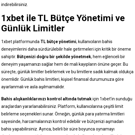
indirebilirsiniz.
1xbet ile TL Bütçe Yönetimi ve
Günlük Limitler
1xbet platformunda
TL bütçe yönetimi
, kullanıcıların bahis
deneyimlerini daha sürdürülebilir hale getirmeleri için kritik bir öneme
sahiptir.
Bütçenizi doğru bir şekilde yönetmek
, hem eğlenceli bir
deneyim yaşamanızı sağlar hem de mali kayıpların önüne geçer. Bu
süreçte, günlük limitler belirlemek ve bu limitlere sadık kalmak oldukça
önemlidir. Günlük bahis limitleri, kişisel finansal durumunuza göre
ayarlanmalı ve asla aşılmamalıdır.
Bahis alışkanlıklarınızı kontrol altında tutmak
için 1xbet’in sunduğu
araçlardan yararlanabilirsiniz. Platform, kullanıcılarına çeşitli limit
belirleme seçenekleri sunar. Örneğin, günlük para yatırma limitleri
sayesinde, harcamalarınızı kontrol edebilir ve bütçenizi aşmadan
bahis yapabilirsiniz. Ayrıca, belirli bir süre boyunca oynamayı