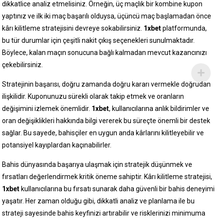
dikkatlice analiz etmelisiniz. Örneğin, üç maçlık bir kombine kupon
yaptınız ve ilk iki maç başarılı olduysa, üçüncü maç başlamadan önce
kârı kilitleme stratejisini devreye sokabilirsiniz.
1xbet
platformunda,
bu tür durumlar için çeşitli nakit çıkış seçenekleri sunulmaktadır.
Böylece, kalan maçın sonucuna bağlı kalmadan mevcut kazancınızı
çekebilirsiniz.
Stratejinin başarısı, doğru zamanda doğru kararı vermekle doğrudan
ilişkilidir. Kuponunuzu sürekli olarak takip etmek ve oranların
değişimini izlemek önemlidir.
1xbet
, kullanıcılarına anlık bildirimler ve
oran değişiklikleri hakkında bilgi vererek bu süreçte önemli bir destek
sağlar. Bu sayede, bahisçiler en uygun anda kârlarını kilitleyebilir ve
potansiyel kayıplardan kaçınabilirler.
Bahis dünyasında başarıya ulaşmak için stratejik düşünmek ve
fırsatları değerlendirmek kritik öneme sahiptir. Kârı kilitleme stratejisi,
1xbet
kullanıcılarına bu fırsatı sunarak daha güvenli bir bahis deneyimi
yaşatır. Her zaman olduğu gibi, dikkatli analiz ve planlama ile bu
strateji sayesinde bahis keyfinizi artırabilir ve risklerinizi minimuma