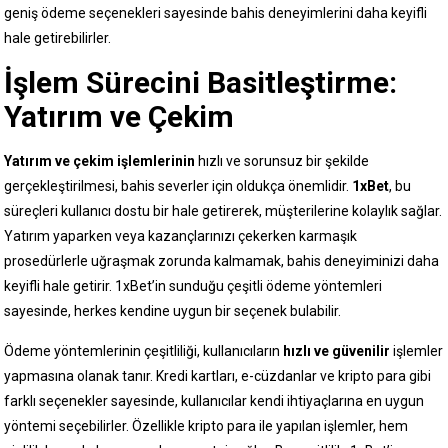
geniş ödeme seçenekleri sayesinde bahis deneyimlerini daha keyifli
hale getirebilirler.
İşlem Sürecini Basitleştirme:
Yatırım ve Çekim
Yatırım ve çekim işlemlerinin
hızlı ve sorunsuz bir şekilde
gerçekleştirilmesi, bahis severler için oldukça önemlidir.
1xBet
, bu
süreçleri kullanıcı dostu bir hale getirerek, müşterilerine kolaylık sağlar.
Yatırım yaparken veya kazançlarınızı çekerken karmaşık
prosedürlerle uğraşmak zorunda kalmamak, bahis deneyiminizi daha
keyifli hale getirir. 1xBet’in sunduğu çeşitli ödeme yöntemleri
sayesinde, herkes kendine uygun bir seçenek bulabilir.
Ödeme yöntemlerinin çeşitliliği, kullanıcıların
hızlı ve güvenilir
işlemler
yapmasına olanak tanır. Kredi kartları, e-cüzdanlar ve kripto para gibi
farklı seçenekler sayesinde, kullanıcılar kendi ihtiyaçlarına en uygun
yöntemi seçebilirler. Özellikle kripto para ile yapılan işlemler, hem