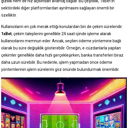
gizlilik hem de hız açısından avantaj sağlar. Bu çeşitlilik, 1xBet’in
sektördeki diğer platformlardan ayrılmasını sağlayan önemli bir
özelliktir.
Kullanıcıların en çok merak ettiği konulardan biri de çekim süreleridir.
1xBet
, çekim taleplerini genellikle 24 saat içinde işleme alarak
kullanıcılarını memnun eder. Ancak, seçilen ödeme yöntemine bağlı
olarak bu süre değişiklik gösterebilir. Örneğin, e-cüzdanlarla yapılan
çekimler genellikle daha hızlı gerçekleşirken, banka transferleri biraz
daha uzun sürebilir. Bu nedenle, işlem yapmadan önce ödeme
yöntemlerinin işlem sürelerini göz önünde bulundurmak önemlidir.