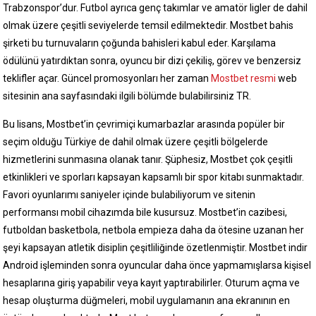
Trabzonspor’dur. Futbol ayrıca genç takımlar ve amatör ligler de dahil
olmak üzere çeşitli seviyelerde temsil edilmektedir. Mostbet bahis
şirketi bu turnuvaların çoğunda bahisleri kabul eder. Karşılama
ödülünü yatırdıktan sonra, oyuncu bir dizi çekiliş, görev ve benzersiz
teklifler açar. Güncel promosyonları her zaman
Mostbet resmi
web
sitesinin ana sayfasındaki ilgili bölümde bulabilirsiniz TR.
Bu lisans, Mostbet’in çevrimiçi kumarbazlar arasında popüler bir
seçim olduğu Türkiye de dahil olmak üzere çeşitli bölgelerde
hizmetlerini sunmasına olanak tanır. Şüphesiz, Mostbet çok çeşitli
etkinlikleri ve sporları kapsayan kapsamlı bir spor kitabı sunmaktadır.
Favori oyunlarımı saniyeler içinde bulabiliyorum ve sitenin
performansı mobil cihazımda bile kusursuz. Mostbet’in cazibesi,
futboldan basketbola, netbola empieza daha da ötesine uzanan her
şeyi kapsayan atletik disiplin çeşitliliğinde özetlenmiştir. Mostbet indir
Android işleminden sonra oyuncular daha önce yapmamışlarsa kişisel
hesaplarına giriş yapabilir veya kayıt yaptırabilirler. Oturum açma ve
hesap oluşturma düğmeleri, mobil uygulamanın ana ekranının en