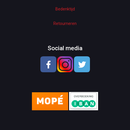
Hardware
Bedenktijd
Kitchen
Retourneren
Pet Accessories
Beauty & Health
Social media
School & OfficeSupplies
Men Shoes
Lady Shoes
Appliances
Wallets & Bags
Watches & Glasses