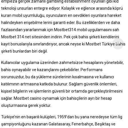
empieza gerçek zamanlı gambling establishment oyunları gibi kid
teknoloji unsurları entegre ediyor. Kolaylık ve eğlence arasında köprü
kuran mobil uyumluluğu, oyuncuların en sevdikleri oyunlara hareket
halindeyken erişebilme lerini garanti eder. Bu özelliklerden ve daha
fazlasından yararlanmak için Mostbet314 mobil uygulamasını sah
Mostbet 314 net sitesinden indirin. Pek çok bahis şirketi kendilerini
kayıt bonuslarıyla sınırlandırıyor, ancak neyse ki Mostbet Türkiye bahis
şirketi bunlardan biri değil.
Kullanıcılar uygulama üzerinden zahmetsizce hesaplarını yönetebilir,
bahis oynayabilir ve kazançlarını çekebilirler. Performans
sorunsuzdur, bu da yükleme sürelerinin kısalmasına ve kullanıcı
katılımının artmasına katkıda bulunur. Sağlam güvenlik önlemleri,
kişisel bilgilerin ve işlemlerin güvenli bir ortamda gerçekleştirilmesini
sağlar. Mostbet casino oynamak için bahisçilerin ayrı bir hesap
oluşturmasına gerek yoktur.
Türkiye’nin en başarılı kulüpleri, 1959’dan bu yana neredeyse tüm lig
şampiyonluğunu kazanan Galatasaray, Fenerbahçe, Beşiktaş ve