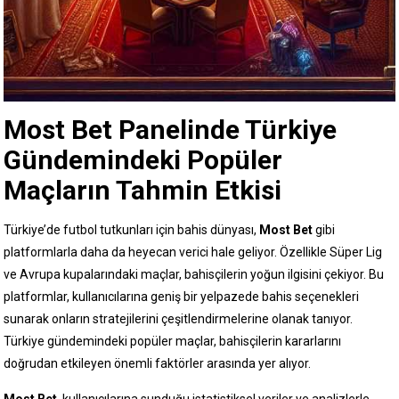
Most Bet Panelinde Türkiye
Gündemindeki Popüler
Maçların Tahmin Etkisi
Türkiye’de futbol tutkunları için bahis dünyası,
Most Bet
gibi
platformlarla daha da heyecan verici hale geliyor. Özellikle Süper Lig
ve Avrupa kupalarındaki maçlar, bahisçilerin yoğun ilgisini çekiyor. Bu
platformlar, kullanıcılarına geniş bir yelpazede bahis seçenekleri
sunarak onların stratejilerini çeşitlendirmelerine olanak tanıyor.
Türkiye gündemindeki popüler maçlar, bahisçilerin kararlarını
doğrudan etkileyen önemli faktörler arasında yer alıyor.