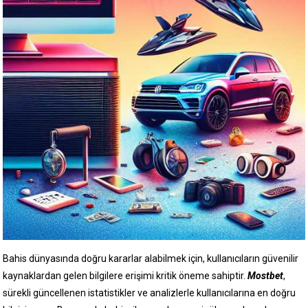
Bahis dünyasında doğru kararlar alabilmek için, kullanıcıların güvenilir
kaynaklardan gelen bilgilere erişimi kritik öneme sahiptir.
Mostbet
,
sürekli güncellenen istatistikler ve analizlerle kullanıcılarına en doğru