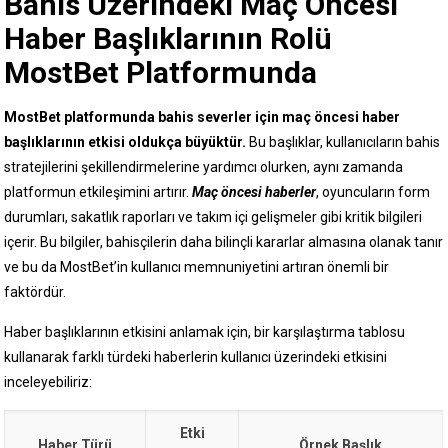
Bahis Üzerindeki Maç Öncesi
Haber Başlıklarının Rolü
MostBet Platformunda
MostBet platformunda bahis severler için maç öncesi haber
başlıklarının etkisi oldukça büyüktür.
Bu başlıklar, kullanıcıların bahis
stratejilerini şekillendirmelerine yardımcı olurken, aynı zamanda
platformun etkileşimini artırır.
Maç öncesi haberler
, oyuncuların form
durumları, sakatlık raporları ve takım içi gelişmeler gibi kritik bilgileri
içerir. Bu bilgiler, bahisçilerin daha bilinçli kararlar almasına olanak tanır
ve bu da MostBet’in kullanıcı memnuniyetini artıran önemli bir
faktördür.
Haber başlıklarının etkisini anlamak için, bir karşılaştırma tablosu
kullanarak farklı türdeki haberlerin kullanıcı üzerindeki etkisini
inceleyebiliriz:
Etki
Haber Türü
Örnek Başlık