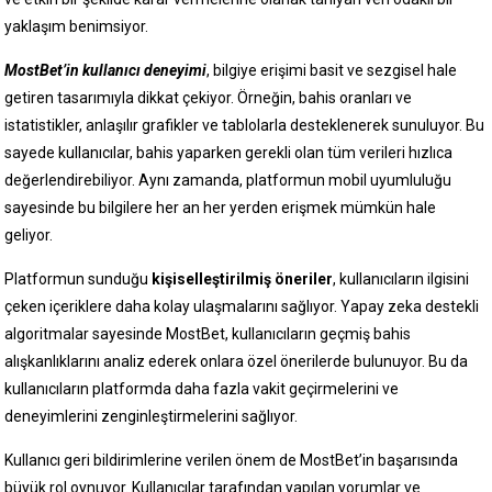
yaklaşım benimsiyor.
MostBet’in kullanıcı deneyimi
, bilgiye erişimi basit ve sezgisel hale
getiren tasarımıyla dikkat çekiyor. Örneğin, bahis oranları ve
istatistikler, anlaşılır grafikler ve tablolarla desteklenerek sunuluyor. Bu
sayede kullanıcılar, bahis yaparken gerekli olan tüm verileri hızlıca
değerlendirebiliyor. Aynı zamanda, platformun mobil uyumluluğu
sayesinde bu bilgilere her an her yerden erişmek mümkün hale
geliyor.
Platformun sunduğu
kişiselleştirilmiş öneriler
, kullanıcıların ilgisini
çeken içeriklere daha kolay ulaşmalarını sağlıyor. Yapay zeka destekli
algoritmalar sayesinde MostBet, kullanıcıların geçmiş bahis
alışkanlıklarını analiz ederek onlara özel önerilerde bulunuyor. Bu da
kullanıcıların platformda daha fazla vakit geçirmelerini ve
deneyimlerini zenginleştirmelerini sağlıyor.
Kullanıcı geri bildirimlerine verilen önem de MostBet’in başarısında
büyük rol oynuyor. Kullanıcılar tarafından yapılan yorumlar ve