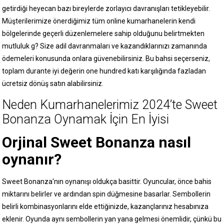
getirdiği heyecan bazı bireylerde zorlayıcı davranışları tetikleyebilir.
Müşterilerimize önerdiğimiz tüm online kumarhanelerin kendi
bölgelerinde geçerli düzenlemelere sahip olduğunu belirtmekten
mutluluk g? Size adil davranmaları ve kazandıklarınızı zamanında
ödemeleri konusunda onlara güvenebilirsiniz. Bu bahsi seçerseniz,
toplam durante iyi değerin one hundred katı karşılığında fazladan
ücretsiz dönüş satın alabilirsiniz.
Neden Kumarhanelerimiz 2024’te Sweet
Bonanza Oynamak İçin En İyisi
Orjinal Sweet Bonanza nasıl
oynanır?
Sweet Bonanza'nın oynanışı oldukça basittir. Oyuncular, önce bahis
miktarını belirler ve ardından spin düğmesine basarlar. Sembollerin
belirli kombinasyonlarını elde ettiğinizde, kazançlarınız hesabınıza
eklenir. Oyunda aynı sembollerin yan yana gelmesi önemlidir, çünkü bu