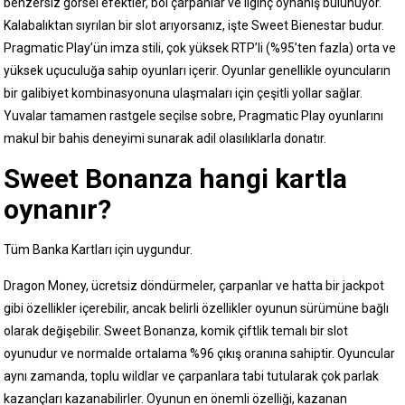
benzersiz görsel efektler, bol çarpanlar ve ilginç oynanış bulunuyor.
Kalabalıktan sıyrılan bir slot arıyorsanız, işte Sweet Bienestar budur.
Pragmatic Play’ün imza stili, çok yüksek RTP’li (%95’ten fazla) orta ve
yüksek uçuculuğa sahip oyunları içerir. Oyunlar genellikle oyuncuların
bir galibiyet kombinasyonuna ulaşmaları için çeşitli yollar sağlar.
Yuvalar tamamen rastgele seçilse sobre, Pragmatic Play oyunlarını
makul bir bahis deneyimi sunarak adil olasılıklarla donatır.
Sweet Bonanza hangi kartla
oynanır?
Tüm Banka Kartları için uygundur.
Dragon Money, ücretsiz döndürmeler, çarpanlar ve hatta bir jackpot
gibi özellikler içerebilir, ancak belirli özellikler oyunun sürümüne bağlı
olarak değişebilir. Sweet Bonanza, komik çiftlik temalı bir slot
oyunudur ve normalde ortalama %96 çıkış oranına sahiptir. Oyuncular
aynı zamanda, toplu wildlar ve çarpanlara tabi tutularak çok parlak
kazançları kazanabilirler. Oyunun en önemli özelliği, kazanan