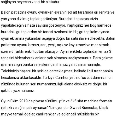
sağlayan heyecan verici bir slotudur.
Balon patlatma oyunu oynarken ekranın sol alt tarafında gri renkte ve
yan yana dizilmiş toplar görünüyor. Buradaki top sayısı sizin
yapabileceğiniz hata sayısını gösteriyor. Yaptığınız her boş hamlede
buradaki gri toplardan bir tanesi azalacaktır. Hiç gri top kalmayınca
oyun ekranına yukarıdan aşağıya doğru bir satır ilave edilecektir. Balon
patlatma oyunu kırmızı, sarı, yeşil, açık ve koyu mavi ve mor olmak
üzere 6 farklı renkli toptan oluşuyor. Aynı renkteki toplardan en az 3
tanesini birleştirerek onların yok olmasını sağlıyorsunuz. Para çekme
işleminiz için banka servislerinden henüz yanıt alınamamıştır.
Talebinizin başarılı bir şekilde gerçekleşmesi halinde ilgili tutar banka
hesabınıza aktarılacaktır. Türkiye Cumhuriyeti nüfus cüzdanınızın ön
yüzünde bulunan seri numaranızı, ilgili alana eksiksiz ve doğru bir
şekilde yazmalısınız.
Oyun Ekim 2019’da piyasa sürülmüştür ve 6×5 slot machine formatı
ile hızlı ve eğlenceli oynanan” “bir oyundur. Sweet Bienestar, klasik
meyve temalı öğeler, canlı renkler ve eğlenceli müziklerin bir