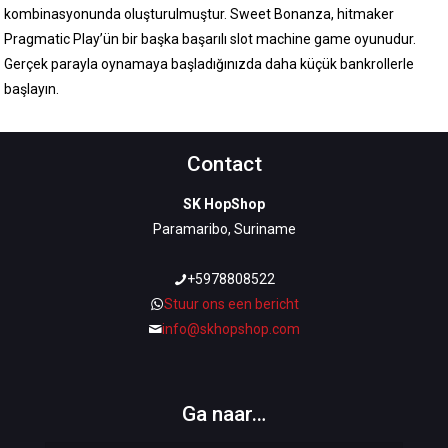
kombinasyonunda oluşturulmuştur. Sweet Bonanza, hitmaker
Pragmatic Play’ün bir başka başarılı slot machine game oyunudur.
Gerçek parayla oynamaya başladığınızda daha küçük bankrollerle
başlayın.
Contact
SK HopShop
Paramaribo, Suriname
+5978808522
Stuur ons een bericht
info@skhopshop.com
Ga naar…