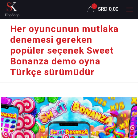
0
SRD 0,00
Her oyuncunun mutlaka
denemesi gereken
popüler seçenek Sweet
Bonanza demo oyna
Türkçe sürümüdür