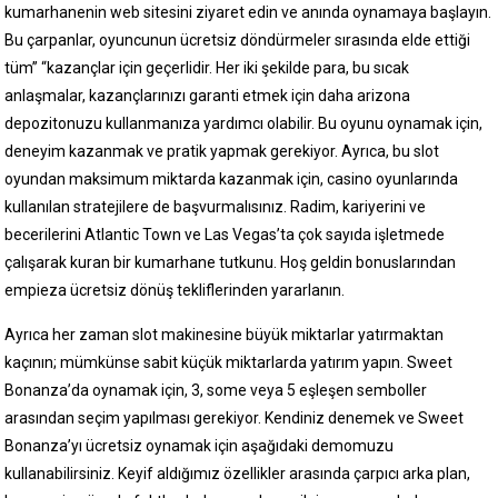
kumarhanenin web sitesini ziyaret edin ve anında oynamaya başlayın.
Bu çarpanlar, oyuncunun ücretsiz döndürmeler sırasında elde ettiği
tüm” “kazançlar için geçerlidir. Her iki şekilde para, bu sıcak
anlaşmalar, kazançlarınızı garanti etmek için daha arizona
depozitonuzu kullanmanıza yardımcı olabilir. Bu oyunu oynamak için,
deneyim kazanmak ve pratik yapmak gerekiyor. Ayrıca, bu slot
oyundan maksimum miktarda kazanmak için, casino oyunlarında
kullanılan stratejilere de başvurmalısınız. Radim, kariyerini ve
becerilerini Atlantic Town ve Las Vegas’ta çok sayıda işletmede
çalışarak kuran bir kumarhane tutkunu. Hoş geldin bonuslarından
empieza ücretsiz dönüş tekliflerinden yararlanın.
Ayrıca her zaman slot makinesine büyük miktarlar yatırmaktan
kaçının; mümkünse sabit küçük miktarlarda yatırım yapın. Sweet
Bonanza’da oynamak için, 3, some veya 5 eşleşen semboller
arasından seçim yapılması gerekiyor. Kendiniz denemek ve Sweet
Bonanza’yı ücretsiz oynamak için aşağıdaki demomuzu
kullanabilirsiniz. Keyif aldığımız özellikler arasında çarpıcı arka plan,