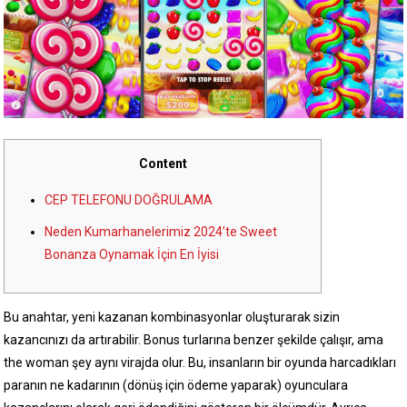
Content
CEP TELEFONU DOĞRULAMA
Neden Kumarhanelerimiz 2024’te Sweet
Bonanza Oynamak İçin En İyisi
Bu anahtar, yeni kazanan kombinasyonlar oluşturarak sizin
kazancınızı da artırabilir. Bonus turlarına benzer şekilde çalışır, ama
the woman şey aynı virajda olur. Bu, insanların bir oyunda harcadıkları
paranın ne kadarının (dönüş için ödeme yaparak) oyunculara