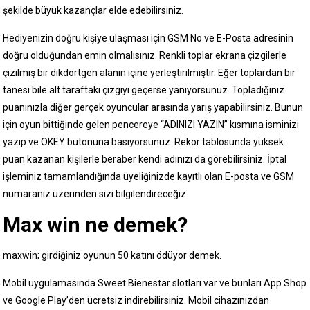
şekilde büyük kazançlar elde edebilirsiniz.
Hediyenizin doğru kişiye ulaşması için GSM No ve E-Posta adresinin
doğru olduğundan emin olmalısınız. Renkli toplar ekrana çizgilerle
çizilmiş bir dikdörtgen alanın içine yerleştirilmiştir. Eğer toplardan bir
tanesi bile alt taraftaki çizgiyi geçerse yanıyorsunuz. Topladığınız
puanınızla diğer gerçek oyuncular arasında yarış yapabilirsiniz. Bunun
için oyun bittiğinde gelen pencereye “ADINIZI YAZIN” kısmına isminizi
yazıp ve OKEY butonuna basıyorsunuz. Rekor tablosunda yüksek
puan kazanan kişilerle beraber kendi adınızı da görebilirsiniz. İptal
işleminiz tamamlandığında üyeliğinizde kayıtlı olan E-posta ve GSM
numaranız üzerinden sizi bilgilendireceğiz.
Max win ne demek?
maxwin; girdiğiniz oyunun 50 katını ödüyor demek.
Mobil uygulamasında Sweet Bienestar slotları var ve bunları App Shop
ve Google Play’den ücretsiz indirebilirsiniz. Mobil cihazınızdan