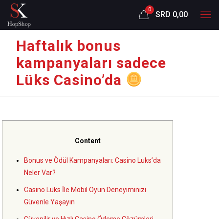
0
SRD 0,00
Haftalık bonus
kampanyaları sadece
Lüks Casino’da
Content
Bonus ve Ödül Kampanyaları: Casino Luks’da
Neler Var?
Casino Lüks İle Mobil Oyun Deneyiminizi
Güvenle Yaşayın