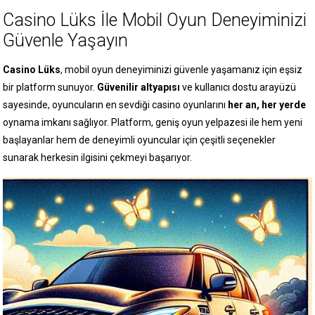
Casino Lüks İle Mobil Oyun Deneyiminizi
Güvenle Yaşayın
Casino Lüks
, mobil oyun deneyiminizi güvenle yaşamanız için eşsiz
bir platform sunuyor.
Güvenilir altyapısı
ve kullanıcı dostu arayüzü
sayesinde, oyuncuların en sevdiği casino oyunlarını
her an, her yerde
oynama imkanı sağlıyor. Platform, geniş oyun yelpazesi ile hem yeni
başlayanlar hem de deneyimli oyuncular için çeşitli seçenekler
sunarak herkesin ilgisini çekmeyi başarıyor.