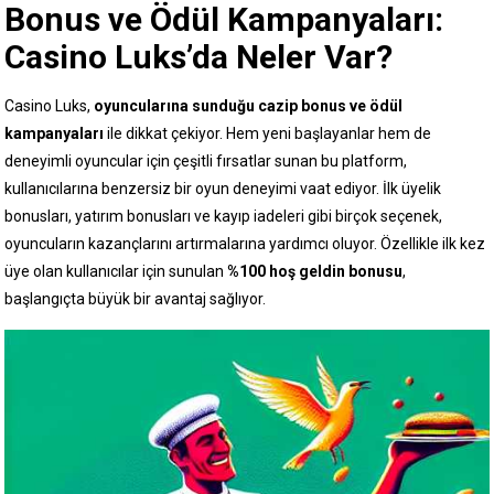
Bonus ve Ödül Kampanyaları:
Casino Luks’da Neler Var?
Casino Luks,
oyuncularına sunduğu cazip bonus ve ödül
kampanyaları
ile dikkat çekiyor. Hem yeni başlayanlar hem de
deneyimli oyuncular için çeşitli fırsatlar sunan bu platform,
kullanıcılarına benzersiz bir oyun deneyimi vaat ediyor. İlk üyelik
bonusları, yatırım bonusları ve kayıp iadeleri gibi birçok seçenek,
oyuncuların kazançlarını artırmalarına yardımcı oluyor. Özellikle ilk kez
üye olan kullanıcılar için sunulan
%100 hoş geldin bonusu
,
başlangıçta büyük bir avantaj sağlıyor.