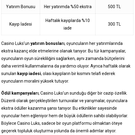
Yatırım Bonusu
Her yatırımda %50 ekstra
500 TL
Haftalık kayıplarda %10
Kayıp İadesi
300 TL
iade
Casino Luks’un
yatırım bonusları
, oyuncuların her yatırımlarında
ekstra kazanç elde etmelerine olanak tanıyor. Bu tür kampanyalar,
oyuncuların oyun sürekliliğini sağlarken, aynı zamanda bütçelerini
daha verimli kullanmalarına da yardımcı oluyor. Ayrıca haftalık olarak
sunulan
kayıp iadesi
, olası kayıpların bir kısmını telafi ederek
oyuncuların moralini yüksek tutuyor.
Ödül kampanyaları
, Casino Luks’un sunduğu diğer bir cazip özellik.
Düzenli olarak gerçekleştirilen turnuvalar ve yarışmalar, oyunculara
ekstra ödüller kazanma şansı tanıyor. Bu etkinlikler sayesinde
oyuncular hem eğleniyor hem de büyük ödüllerin sahibi olabiliyorlar.
Böylece Casino Luks, sadece bir oyun platformu olmaktan öteye
geçerek topluluk oluşturma yolunda da önemli adımlar atıyor.