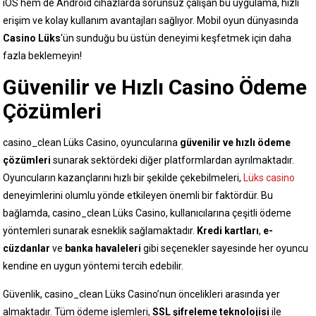
iOS hem de Android cihazlarda sorunsuz çalışan bu uygulama, hızlı
erişim ve kolay kullanım avantajları sağlıyor. Mobil oyun dünyasında
Casino Lüks
‘ün sunduğu bu üstün deneyimi keşfetmek için daha
fazla beklemeyin!
Güvenilir ve Hızlı Casino Ödeme
Çözümleri
casino_clean Lüks Casino, oyuncularına
güvenilir ve hızlı ödeme
çözümleri
sunarak sektördeki diğer platformlardan ayrılmaktadır.
Oyuncuların kazançlarını hızlı bir şekilde çekebilmeleri,
Lüks casino
deneyimlerini olumlu yönde etkileyen önemli bir faktördür. Bu
bağlamda, casino_clean Lüks Casino, kullanıcılarına çeşitli ödeme
yöntemleri sunarak esneklik sağlamaktadır.
Kredi kartları
,
e-
cüzdanlar
ve
banka havaleleri
gibi seçenekler sayesinde her oyuncu
kendine en uygun yöntemi tercih edebilir.
Güvenlik, casino_clean Lüks Casino’nun öncelikleri arasında yer
almaktadır. Tüm ödeme işlemleri,
SSL şifreleme teknolojisi
ile