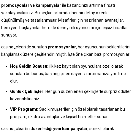
promosyonlar ve kampanyalar
ile kazancınızı artırma fırsatı
yakalayacaksınız. Bu seçkin ortamda, her bir detay özenle
düşünülmüş ve tasarlanmıştır. Misafirler için hazırlanan avantajlar,
hem yeni başlayanlar hem de deneyimli oyuncular için eşsiz fırsatlar
sunuyor.
casino_clean’de sunulan
promosyonlar
, her oyuncunun beklentilerini
karşılamak üzere çeşitlendirilmiştir. İşte öne çıkan bazı promosyonlar:
Hoş Geldin Bonusu:
İlk kez kayıt olan oyunculara özel olarak
sunulan bu bonus, başlangıç sermayenizi artırmanıza yardımcı
olur.
Günlük Çekilişler:
Her gün düzenlenen çekilişlerle sürpriz ödüller
kazanabilirsiniz.
VIP Programı:
Sadık müşteriler için özel olarak tasarlanan bu
program, ekstra avantajlar ve kişisel hizmetler sunar.
casino_clean’in düzenlediği
yeni kampanyalar
, sürekli olarak