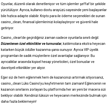
Oyunlar, düzenli olarak denetleniyor ve tüm işlemler şeffaf bir şekilde
yürütülüyor. Ayrıca, kullanıcı dostu arayüzü sayesinde yeni başlayanlar
bile hızlıca adapte olabilir. Kripto para ile ödeme seçenekleri de sunan
casino_clean, finansal işlemlerinizi kolaylaştırıyor ve güvenli hale
getiriyor.
Casino_clean’de geçirdiğiniz zaman sadece oyunlarla sınırlı değil.
Düzenlenen özel etkinlikler ve turnuvalar
, katılımcılara ekstra heyecan
katarken büyük ödüller kazanma şansı sunuyor. Ayrıca VIP üyelik
programları ile sadık müşterilere özel avantajlar sağlanıyor. Bu
ayrıcalıklar arasında kişisel hesap yöneticileri, özel bonuslar ve
davetiyeli etkinlikler yer alıyor.
Eğer siz de hem eğlenmek hem de kazancınızı artırmak istiyorsanız,
casino_clean Lüks Casino’yu keşfetmenin tam zamanı! Eğlencenin ve
kazancın sınırlarını zorlayan bu platformda her an yeni bir macera sizi
bekliyor olabilir. Kendinizi lüksün ve heyecanın merkezinde bulmak için
daha fazla beklemeyin!