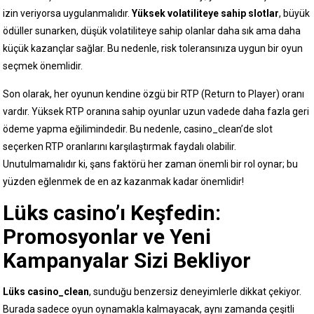
izin veriyorsa uygulanmalıdır.
Yüksek volatiliteye sahip slotlar
, büyük
ödüller sunarken, düşük volatiliteye sahip olanlar daha sık ama daha
küçük kazançlar sağlar. Bu nedenle, risk toleransınıza uygun bir oyun
seçmek önemlidir.
Son olarak, her oyunun kendine özgü bir RTP (Return to Player) oranı
vardır. Yüksek RTP oranına sahip oyunlar uzun vadede daha fazla geri
ödeme yapma eğilimindedir. Bu nedenle, casino_clean’de slot
seçerken RTP oranlarını karşılaştırmak faydalı olabilir.
Unutulmamalıdır ki, şans faktörü her zaman önemli bir rol oynar; bu
yüzden eğlenmek de en az kazanmak kadar önemlidir!
Lüks casino’ı Keşfedin:
Promosyonlar ve Yeni
Kampanyalar Sizi Bekliyor
Lüks casino_clean
, sunduğu benzersiz deneyimlerle dikkat çekiyor.
Burada sadece oyun oynamakla kalmayacak, aynı zamanda çeşitli