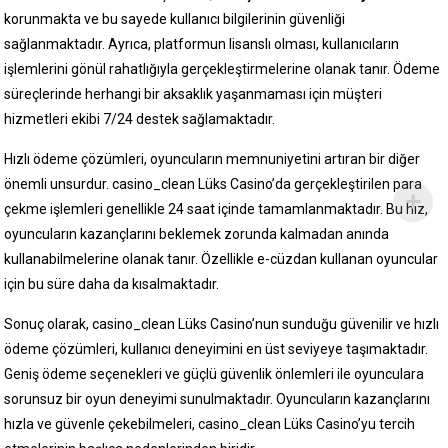
korunmakta ve bu sayede kullanıcı bilgilerinin güvenliği
sağlanmaktadır. Ayrıca, platformun lisanslı olması, kullanıcıların
işlemlerini gönül rahatlığıyla gerçekleştirmelerine olanak tanır. Ödeme
süreçlerinde herhangi bir aksaklık yaşanmaması için müşteri
hizmetleri ekibi 7/24 destek sağlamaktadır.
Hızlı ödeme çözümleri, oyuncuların memnuniyetini artıran bir diğer
önemli unsurdur. casino_clean Lüks Casino’da gerçekleştirilen para
çekme işlemleri genellikle 24 saat içinde tamamlanmaktadır. Bu hız,
oyuncuların kazançlarını beklemek zorunda kalmadan anında
kullanabilmelerine olanak tanır. Özellikle e-cüzdan kullanan oyuncular
için bu süre daha da kısalmaktadır.
Sonuç olarak, casino_clean Lüks Casino’nun sunduğu güvenilir ve hızlı
ödeme çözümleri, kullanıcı deneyimini en üst seviyeye taşımaktadır.
Geniş ödeme seçenekleri ve güçlü güvenlik önlemleri ile oyunculara
sorunsuz bir oyun deneyimi sunulmaktadır. Oyuncuların kazançlarını
hızla ve güvenle çekebilmeleri, casino_clean Lüks Casino’yu tercih