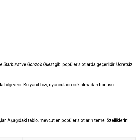
ce
Starburst
ve
Gonzo’s Quest
gibi popüler slotlarda geçerlidir. Ücretsiz
bilgi verir. Bu yanıt hızı, oyuncuların risk almadan bonusu
r. Aşağıdaki tablo, mevcut en popüler slotların temel özelliklerini