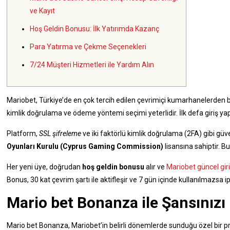
ve Kayıt
Hoş Geldin Bonusu: İlk Yatırımda Kazanç
Para Yatırma ve Çekme Seçenekleri
7/24 Müşteri Hizmetleri ile Yardım Alın
Mariobet, Türkiye’de en çok tercih edilen çevrimiçi kumarhanelerden bir
kimlik doğrulama ve ödeme yöntemi seçimi yeterlidir. İlk defa giriş ya
Platform,
SSL şifreleme
ve iki faktörlü kimlik doğrulama (2FA) gibi güve
Oyunları Kurulu (Cyprus Gaming Commission)
lisansına sahiptir. 
Her yeni üye, doğrudan
hoş geldin bonusu
alır ve
Mariobet güncel gir
Bonus, 30 kat çevrim şartı ile aktifleşir ve 7 gün içinde kullanılmazsa i
Mario bet Bonanza ile Şansınızı
Mario bet Bonanza, Mariobet’in belirli dönemlerde sunduğu özel bir 