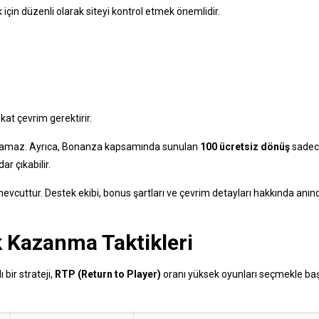
k için düzenli olarak siteyi kontrol etmek önemlidir.
kat çevrim gerektirir.
ik yaşamaz. Ayrıca, Bonanza kapsamında sunulan
100 ücretsiz dönüş
sade
ar çıkabilir.
uttur. Destek ekibi, bonus şartları ve çevrim detayları hakkında anında 
k Kazanma Taktikleri
 bir strateji,
RTP (Return to Player)
oranı yüksek oyunları seçmekle başla