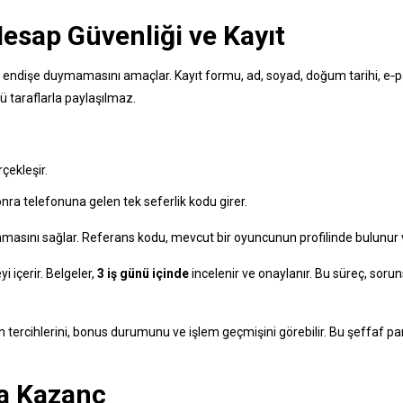
Hesap Güvenliği ve Kayıt
endişe duymamasını amaçlar. Kayıt formu, ad, soyad, doğum tarihi, e‑posta
ü taraflarla paylaşılmaz.
rçekleşir.
sonra telefonuna gelen tek seferlik kodu girer.
nmasını sağlar. Referans kodu, mevcut bir oyuncunun profilinde bulunur 
 içerir. Belgeler,
3 iş günü içinde
incelenir ve onaylanır. Bu süreç, sor
tercihlerini, bonus durumunu ve işlem geçmişini görebilir. Bu şeffaf pa
da Kazanç