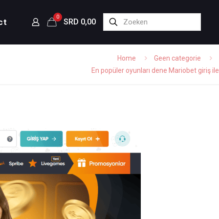
0
ct
SRD 0,00
Home
Geen categorie
En popüler oyunları dene Mariobet giriş ile