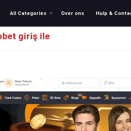
All Categories
Over ons
Hulp & Conta
et giriş ile