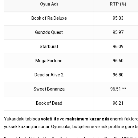
Oyun Adı
RTP (%)
Book of Ra Deluxe
95.03
Gonzo’s Quest
95.97
Starburst
96.09
Mega Fortune
96.60
Dead or Alive 2
96.80
Sweet Bonanza
96.51 **
Book of Dead
96.21
Yukarıdaki tabloda
volatilite
ve
maksimum kazanç
iki önemli faktör
yüksek kazançlar sunar. Oyuncular, bütçelerine ve risk profiline göre b