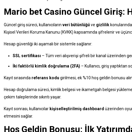
Mario bet Casino Güncel Giriş: 
Güncel giriş süreci, kullanıcıların
veri bütünlüğü
ve
gizlilik
konularında 
Kişisel Verileri Koruma Kanunu (KVKK) kapsamında şifrelenir ve üçünc
Hesap güvenliği iki aşamalı bir sistemle sağlanır:
SSL sertifikası
– Tüm veri alışverişi şifreli bir kanal üzerinden ge
İki faktörlü kimlik doğrulama (2FA)
– Kullanıcı, giriş yaptıktan 
Kayıt sırasında
referans kodu
girilmesi, ek %10 hoş geldin bonusu alı
Hesap doğrulama süreci, kimlik belgesi ve ikametgah belgesi yüklemeyi
çekim taleplerinde sıkıntı yaşar.
Kayıt sonrası, kullanıcılar
kişiselleştirilmiş dashboard
üzerinden oyun 
etmesini sağlar.
Hoş Geldin Bonusu: İlk Yatırım