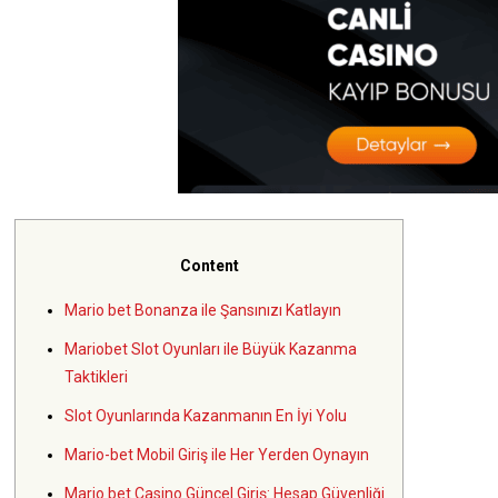
Content
Mario bet Bonanza ile Şansınızı Katlayın
Mariobet Slot Oyunları ile Büyük Kazanma
Taktikleri
Slot Oyunlarında Kazanmanın En İyi Yolu
Mario-bet Mobil Giriş ile Her Yerden Oynayın
Mario bet Casino Güncel Giriş: Hesap Güvenliği