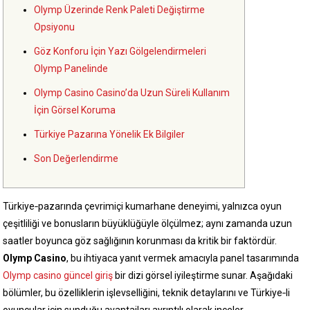
Olymp Üzerinde Renk Paleti Değiştirme
Opsiyonu
Göz Konforu İçin Yazı Gölgelendirmeleri
Olymp Panelinde
Olymp Casino Casino’da Uzun Süreli Kullanım
İçin Görsel Koruma
Türkiye Pazarına Yönelik Ek Bilgiler
Son Değerlendirme
Türkiye‑pazarında çevrimiçi kumarhane deneyimi, yalnızca oyun
çeşitliliği ve bonusların büyüklüğüyle ölçülmez; aynı zamanda uzun
saatler boyunca göz sağlığının korunması da kritik bir faktördür.
Olymp Casino
, bu ihtiyaca yanıt vermek amacıyla panel tasarımında
Olymp casino güncel giriş
bir dizi görsel iyileştirme sunar. Aşağıdaki
bölümler, bu özelliklerin işlevselliğini, teknik detaylarını ve Türkiye‑li