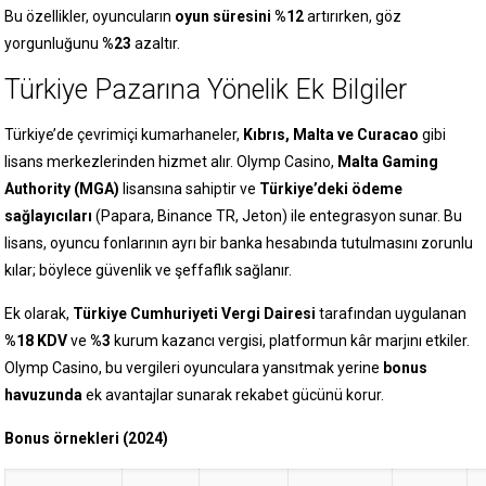
Bu özellikler, oyuncuların
oyun süresini %12
artırırken, göz
yorgunluğunu
%23
azaltır.
Türkiye Pazarına Yönelik Ek Bilgiler
Türkiye’de çevrimiçi kumarhaneler,
Kıbrıs, Malta ve Curacao
gibi
lisans merkezlerinden hizmet alır. Olymp Casino,
Malta Gaming
Authority (MGA)
lisansına sahiptir ve
Türkiye’deki ödeme
sağlayıcıları
(Papara, Binance TR, Jeton) ile entegrasyon sunar. Bu
lisans, oyuncu fonlarının ayrı bir banka hesabında tutulmasını zorunlu
kılar; böylece güvenlik ve şeffaflık sağlanır.
Ek olarak,
Türkiye Cumhuriyeti Vergi Dairesi
tarafından uygulanan
%18 KDV
ve
%3
kurum kazancı vergisi, platformun kâr marjını etkiler.
Olymp Casino, bu vergileri oyunculara yansıtmak yerine
bonus
havuzunda
ek avantajlar sunarak rekabet gücünü korur.
Bonus örnekleri (2024)