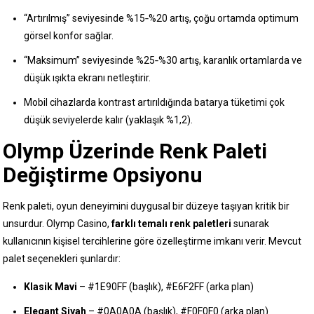
“Artırılmış” seviyesinde %15‑%20 artış, çoğu ortamda optimum
görsel konfor sağlar.
“Maksimum” seviyesinde %25‑%30 artış, karanlık ortamlarda ve
düşük ışıkta ekranı netleştirir.
Mobil cihazlarda kontrast artırıldığında batarya tüketimi çok
düşük seviyelerde kalır (yaklaşık %1,2).
Olymp Üzerinde Renk Paleti
Değiştirme Opsiyonu
Renk paleti, oyun deneyimini duygusal bir düzeye taşıyan kritik bir
unsurdur. Olymp Casino,
farklı temalı renk paletleri
sunarak
kullanıcının kişisel tercihlerine göre özelleştirme imkanı verir. Mevcut
palet seçenekleri şunlardır:
Klasik Mavi
– #1E90FF (başlık), #E6F2FF (arka plan)
Elegant Siyah
– #0A0A0A (başlık), #F0F0F0 (arka plan)