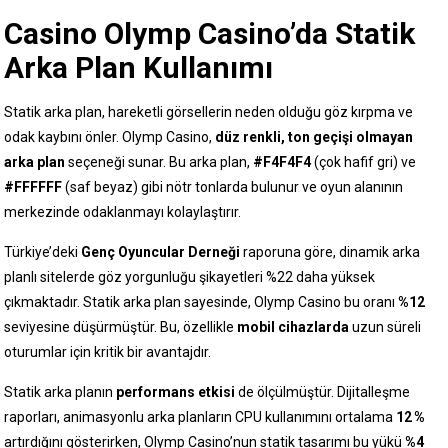
Casino Olymp Casino’da Statik
Arka Plan Kullanımı
Statik arka plan, hareketli görsellerin neden olduğu göz kırpma ve
odak kaybını önler. Olymp Casino,
düz renkli, ton geçişi olmayan
arka plan
seçeneği sunar. Bu arka plan,
#F4F4F4
(çok hafif gri) ve
#FFFFFF
(saf beyaz) gibi nötr tonlarda bulunur ve oyun alanının
merkezinde odaklanmayı kolaylaştırır.
Türkiye’deki
Genç Oyuncular Derneği
raporuna göre, dinamik arka
planlı sitelerde göz yorgunluğu şikayetleri %22 daha yüksek
çıkmaktadır. Statik arka plan sayesinde, Olymp Casino bu oranı
%12
seviyesine düşürmüştür. Bu, özellikle
mobil cihazlarda
uzun süreli
oturumlar için kritik bir avantajdır.
Statik arka planın
performans etkisi
de ölçülmüştür. Dijitalleşme
raporları, animasyonlu arka planların CPU kullanımını ortalama
12 %
artırdığını gösterirken, Olymp Casino’nun statik tasarımı bu yükü
%4