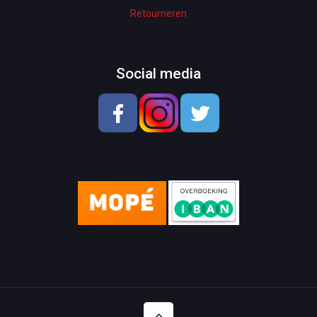
Kitchen
Retourneren
Pet Accessories
Beauty & Health
Social media
School & OfficeSupplies
Men Shoes
Lady Shoes
Appliances
Wallets & Bags
Watches & Glasses
Washroom