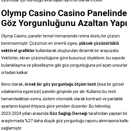
oyuncular için sunduğu avantajları ayrıntılı olarak inceler.
Olymp Casino Casino Panelinde
Göz Yorgunluğunu Azaltan Yapı
Olymp Casino, panelin temel mimarisinde retina dostu bir çözüm
benimsemiştir. Çözümün en önemli ögesi,
yüksek çözünürlüklü
vektörel grafikler
kullanılarak oluşturulan dinamik bir arayüzdür.
Vektörler, ekran çözünürlüğüne göre kusursuz ölçeklenir; bu sayede
bulanıklaşma ve pikselleşme gibi göz yorgunluğuna yol açan unsurlar
ortadan kalkar.
İkinci olarak,
örnek bir göz yorgunluğu ölçüm testi
(kısa bir görsel
odaklanma egzersizi) panelin girişinde yer alır. Kullanıcı bu testi
tamamladıktan sonra, sistem otomatik olarak kontrast ve parlaklık
ayarlarını kişisel ihtiyaca göre yeniden düzenler. Bu teknoloji,
2023‑2024 yılları arasında
Göz Sağlığı Derneği
tarafından yapılan bir
araştırmada %27 daha düşük göz yorgunluğu raporu alınmasına katkı
sağlamıştır.