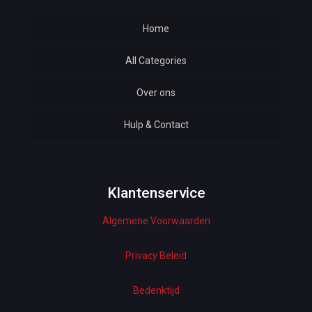
Home
All Categories
Over ons
Automotive
Hulp & Contact
Baby & Kids
Bottoms & Underwear
Woman Dresses
Klantenservice
Algemene Voorwaarden
Electronics
Home Decor
Privacy Beleid
Hardware
Bedenktijd