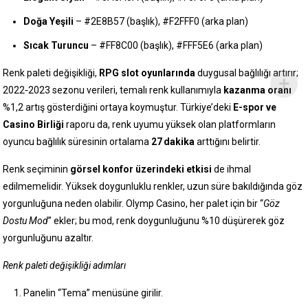
Doğa Yeşili
– #2E8B57 (başlık), #F2FFF0 (arka plan)
Sıcak Turuncu
– #FF8C00 (başlık), #FFF5E6 (arka plan)
Renk paleti değişikliği,
RPG slot oyunlarında
duygusal bağlılığı artırır;
2022‑2023 sezonu verileri, temalı renk kullanımıyla
kazanma oranı
%1,2 artış gösterdiğini ortaya koymuştur. Türkiye’deki
E-spor ve
Casino Birliği
raporu da, renk uyumu yüksek olan platformların
oyuncu bağlılık süresinin ortalama
27 dakika
arttığını belirtir.
Renk seçiminin
görsel konfor üzerindeki etkisi
de ihmal
edilmemelidir. Yüksek doygunluklu renkler, uzun süre bakıldığında göz
yorgunluğuna neden olabilir. Olymp Casino, her palet için bir “
Göz
Dostu Mod
” ekler; bu mod, renk doygunluğunu %10 düşürerek göz
yorgunluğunu azaltır.
Renk paleti değişikliği adımları
Panelin “Tema” menüsüne girilir.