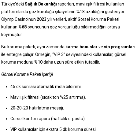
Türkiye’deki
Sağlık Bakanlığı
raporları, mavi ışık filtresi kullanılan
platformlarda göz kuruluğu şikayetinin %18 azaldığını gösteriyor.
Olymp Casino’nun
2023
yılı verileri, aktif Görsel Koruma Paketi
kullanan
%68
oyuncunun göz yorgunluğu bildirmediğini ortaya
koymuştur.
Bu koruma paketi, aynı zamanda
karma bonuslar
ve
vip programları
ile entegre çalışır. Örneğin, “VIP 3” seviyesindeki kullanıcılar, görsel
koruma modunu
%10
daha uzun süre etkin tutabilir.
Görsel Koruma Paketi içeriği
45 dk sonrası otomatik mola bildirimi.
Mavi ışık filtresi (sıcak ton %25 artırma).
20‑20‑20 hatırlatma mesajı.
Görsel konfor raporu (haftalık e‑posta).
VIP kullanıcılar için ekstra 5 dk koruma süresi.