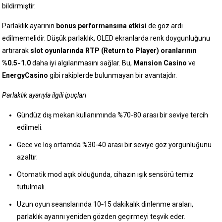
bildirmiştir.
Parlaklık ayarının
bonus performansına etkisi
de göz ardı
edilmemelidir. Düşük parlaklık, OLED ekranlarda renk doygunluğunu
artırarak
slot oyunlarında RTP (Return to Player) oranlarının
%0.5‑1.0
daha iyi algılanmasını sağlar. Bu,
Mansion Casino
ve
EnergyCasino
gibi rakiplerde bulunmayan bir avantajdır.
Parlaklık ayarıyla ilgili ipuçları
Gündüz dış mekan kullanımında %70‑80 arası bir seviye tercih
edilmeli.
Gece ve loş ortamda %30‑40 arası bir seviye göz yorgunluğunu
azaltır.
Otomatik mod açık olduğunda, cihazın ışık sensörü temiz
tutulmalı.
Uzun oyun seanslarında 10‑15 dakikalık dinlenme araları,
parlaklık ayarını yeniden gözden geçirmeyi teşvik eder.