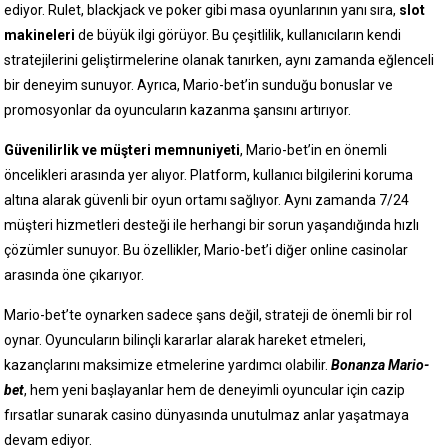
ediyor. Rulet, blackjack ve poker gibi masa oyunlarının yanı sıra,
slot
makineleri
de büyük ilgi görüyor. Bu çeşitlilik, kullanıcıların kendi
stratejilerini geliştirmelerine olanak tanırken, aynı zamanda eğlenceli
bir deneyim sunuyor. Ayrıca, Mario-bet’in sunduğu bonuslar ve
promosyonlar da oyuncuların kazanma şansını artırıyor.
Güvenilirlik ve müşteri memnuniyeti
, Mario-bet’in en önemli
öncelikleri arasında yer alıyor. Platform, kullanıcı bilgilerini koruma
altına alarak güvenli bir oyun ortamı sağlıyor. Aynı zamanda 7/24
müşteri hizmetleri desteği ile herhangi bir sorun yaşandığında hızlı
çözümler sunuyor. Bu özellikler, Mario-bet’i diğer online casinolar
arasında öne çıkarıyor.
Mario-bet’te oynarken sadece şans değil, strateji de önemli bir rol
oynar. Oyuncuların bilinçli kararlar alarak hareket etmeleri,
kazançlarını maksimize etmelerine yardımcı olabilir.
Bonanza Mario-
bet
, hem yeni başlayanlar hem de deneyimli oyuncular için cazip
fırsatlar sunarak casino dünyasında unutulmaz anlar yaşatmaya
devam ediyor.