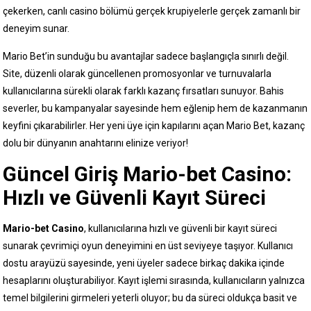
çekerken, canlı casino bölümü gerçek krupiyelerle gerçek zamanlı bir
deneyim sunar.
Mario Bet’in sunduğu bu avantajlar sadece başlangıçla sınırlı değil.
Site, düzenli olarak güncellenen promosyonlar ve turnuvalarla
kullanıcılarına sürekli olarak farklı kazanç fırsatları sunuyor. Bahis
severler, bu kampanyalar sayesinde hem eğlenip hem de kazanmanın
keyfini çıkarabilirler. Her yeni üye için kapılarını açan Mario Bet, kazanç
dolu bir dünyanın anahtarını elinize veriyor!
Güncel Giriş Mario-bet Casino:
Hızlı ve Güvenli Kayıt Süreci
Mario-bet Casino
, kullanıcılarına hızlı ve güvenli bir kayıt süreci
sunarak çevrimiçi oyun deneyimini en üst seviyeye taşıyor. Kullanıcı
dostu arayüzü sayesinde, yeni üyeler sadece birkaç dakika içinde
hesaplarını oluşturabiliyor. Kayıt işlemi sırasında, kullanıcıların yalnızca
temel bilgilerini girmeleri yeterli oluyor; bu da süreci oldukça basit ve