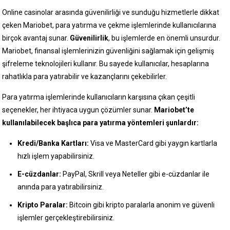
Online casinolar arasında güvenilirliği ve sunduğu hizmetlerle dikkat
çeken Mariobet, para yatırma ve çekme işlemlerinde kullanıcılarına
birçok avantaj sunar.
Güvenilirlik
, bu işlemlerde en önemli unsurdur.
Mariobet, finansal işlemlerinizin güvenliğini sağlamak için gelişmiş
şifreleme teknolojileri kullanır. Bu sayede kullanıcılar, hesaplarına
rahatlıkla para yatırabilir ve kazançlarını çekebilirler.
Para yatırma işlemlerinde kullanıcıların karşısına çıkan çeşitli
seçenekler, her ihtiyaca uygun çözümler sunar.
Mariobet’te
kullanılabilecek başlıca para yatırma yöntemleri şunlardır:
Kredi/Banka Kartları:
Visa ve MasterCard gibi yaygın kartlarla
hızlı işlem yapabilirsiniz.
E-cüzdanlar:
PayPal, Skrill veya Neteller gibi e-cüzdanlar ile
anında para yatırabilirsiniz.
Kripto Paralar:
Bitcoin gibi kripto paralarla anonim ve güvenli
işlemler gerçekleştirebilirsiniz.