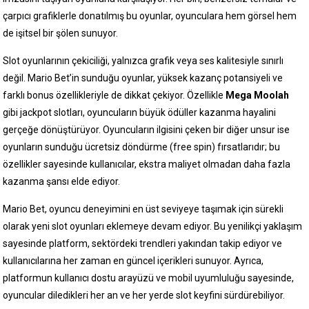
çarpıcı grafiklerle donatılmış bu oyunlar, oyunculara hem görsel hem
de işitsel bir şölen sunuyor.
Slot oyunlarının çekiciliği, yalnızca grafik veya ses kalitesiyle sınırlı
değil. Mario Bet’in sunduğu oyunlar, yüksek kazanç potansiyeli ve
farklı bonus özellikleriyle de dikkat çekiyor. Özellikle
Mega Moolah
gibi jackpot slotları, oyuncuların büyük ödüller kazanma hayalini
gerçeğe dönüştürüyor. Oyuncuların ilgisini çeken bir diğer unsur ise
oyunların sunduğu ücretsiz döndürme (free spin) fırsatlarıdır; bu
özellikler sayesinde kullanıcılar, ekstra maliyet olmadan daha fazla
kazanma şansı elde ediyor.
Mario Bet, oyuncu deneyimini en üst seviyeye taşımak için sürekli
olarak yeni slot oyunları eklemeye devam ediyor. Bu yenilikçi yaklaşım
sayesinde platform, sektördeki trendleri yakından takip ediyor ve
kullanıcılarına her zaman en güncel içerikleri sunuyor. Ayrıca,
platformun kullanıcı dostu arayüzü ve mobil uyumluluğu sayesinde,
oyuncular diledikleri her an ve her yerde slot keyfini sürdürebiliyor.