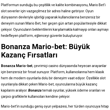
Platformun sunduğu bu çeşitlilik ve kalite kombinasyonu, Mario Bet’i
slot severler için vazgeçilmez bir adres haline getiriyor. Oyun
dünyasının devleriyle işbirliği yaparak kullanıcılarına benzersiz bir
deneyim sunan Mario Bet, her geçen gün artan popülaritesiyle dikkat
çekiyor. Oyuncuların beklentilerini karşılamakla kalmayıp onları aşmayı
hedefleyen platform, eğlenceyi güvenle buluşturuyor.
Bonanza Mario-bet: Büyük
Kazanç Fırsatları
Bonanza Mario-bet
, çevrimiçi casino dünyasında heyecan arayanlar
için benzersiz bir fırsat sunuyor. Platform, kullanıcılarına hem klasik
hem de modern oyunlarla dolu bir deneyim vaat ediyor. Özellikle slot
oyunlarıyla dikkat çeken Mario-bet, oyuncularına büyük kazanç
kapılarını aralıyor.
Bonanza
temalı oyunlar, yüksek ödeme oranları ve
çarpıcı grafiklerle kullanıcıları kendine çekiyor.
Mario-bet’in sunduğu geniş oyun yelpazesi, her türden oyuncuya hitap