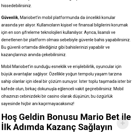
hissedebilirsiniz.
Güvenlik
, Mariobet’in mobil platformunda da öncelikli konular
arasında yer alıyor. Kullanıcıların kişisel ve finansal bilgilerini korumak
için en son şifreleme teknolojileri kullanılıyor. Ayrıca, lisanslı ve
denetlenen bir platform olması sebebiyle güvenle bahis yapabilirsiniz.
Bu güvenli ortamda dilediğiniz gibi bahislerinizi yapabilir ve
kazançlarınızı anında çekebilirsiniz.
Mobil Mariobet’in sunduğu esneklik ve erişilebilirlik, oyuncular için
büyük avantajlar sağlıyor. Özellikle yoğun tempolu yaşam tarzına
sahip olanlar için ideal bir çözüm sunuyor. İster toplu taşımada ister bir
kafede olun, birkaç dokunuşla eğlenceli vakit geçirebilirsiniz. Mobil
cihazınızı cebinizdeki bir casino olarak düşünün; bu özgürlük
sayesinde hiçbir anı kaçırmayacaksınız!
Hoş Geldin Bonusu Mario Bet ile
İlk Adımda Kazanç Sağlayın