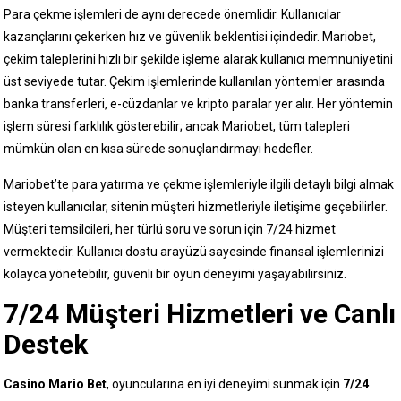
Para çekme işlemleri de aynı derecede önemlidir. Kullanıcılar
kazançlarını çekerken hız ve güvenlik beklentisi içindedir. Mariobet,
çekim taleplerini hızlı bir şekilde işleme alarak kullanıcı memnuniyetini
üst seviyede tutar. Çekim işlemlerinde kullanılan yöntemler arasında
banka transferleri, e-cüzdanlar ve kripto paralar yer alır. Her yöntemin
işlem süresi farklılık gösterebilir; ancak Mariobet, tüm talepleri
mümkün olan en kısa sürede sonuçlandırmayı hedefler.
Mariobet’te para yatırma ve çekme işlemleriyle ilgili detaylı bilgi almak
isteyen kullanıcılar, sitenin müşteri hizmetleriyle iletişime geçebilirler.
Müşteri temsilcileri, her türlü soru ve sorun için 7/24 hizmet
vermektedir. Kullanıcı dostu arayüzü sayesinde finansal işlemlerinizi
kolayca yönetebilir, güvenli bir oyun deneyimi yaşayabilirsiniz.
7/24 Müşteri Hizmetleri ve Canlı
Destek
Casino Mario Bet
, oyuncularına en iyi deneyimi sunmak için
7/24