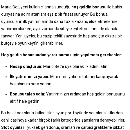
Mario Bet, yeni kullanıcılarına sunduğu
hoş geldin bonusu
ile bahis
dünyasına adım atanlara eşsiz bir fırsat sunuyor. Bu bonus,
oyuncuların ilk yatırımlarında daha fazla kazanç elde etmelerine
yardımcı olurken, aynı zamanda siteyi keşfetmelerine de olanak
tanıyor. Yeni üyeler, bu cazip teklif sayesinde başlangıçta ekstra bir
bütçeyle oyun keyfini çıkarabilirler.
Hoş geldin bonusundan yararlanmak için yapılması gerekenler:
Hesap oluşturun:
Mario Bet’e üye olarak ilk adımı atın.
İlk yatırımınızı yapın:
Minimum yatırım tutarını karşılayarak
hesabınıza para yatırın.
Bonusu talep edin:
Yatırımınızın ardından hoş geldin bonusunu
aktif hale getirin.
Bu basit adımlarla kullanıcılar, oyun portföyünde yer alan slotlardan
canlı casinoya kadar birçok farklı kategoride şanslarını deneyebilirler.
Slot oyunları
, yüksek geri dönüş oranları ve çarpıcı grafiklerle dikkat