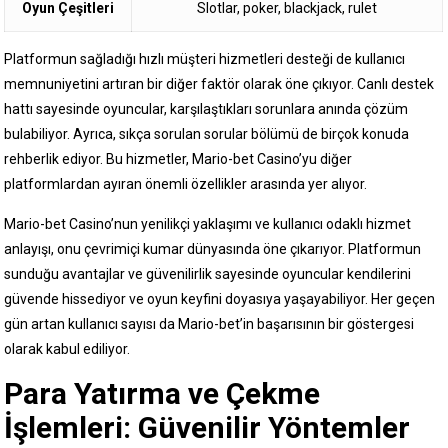
Oyun Çeşitleri
Slotlar, poker, blackjack, rulet
Platformun sağladığı hızlı müşteri hizmetleri desteği de kullanıcı
memnuniyetini artıran bir diğer faktör olarak öne çıkıyor. Canlı destek
hattı sayesinde oyuncular, karşılaştıkları sorunlara anında çözüm
bulabiliyor. Ayrıca, sıkça sorulan sorular bölümü de birçok konuda
rehberlik ediyor. Bu hizmetler, Mario-bet Casino’yu diğer
platformlardan ayıran önemli özellikler arasında yer alıyor.
Mario-bet Casino’nun yenilikçi yaklaşımı ve kullanıcı odaklı hizmet
anlayışı, onu çevrimiçi kumar dünyasında öne çıkarıyor. Platformun
sunduğu avantajlar ve güvenilirlik sayesinde oyuncular kendilerini
güvende hissediyor ve oyun keyfini doyasıya yaşayabiliyor. Her geçen
gün artan kullanıcı sayısı da Mario-bet’in başarısının bir göstergesi
olarak kabul ediliyor.
Para Yatırma ve Çekme
İşlemleri: Güvenilir Yöntemler