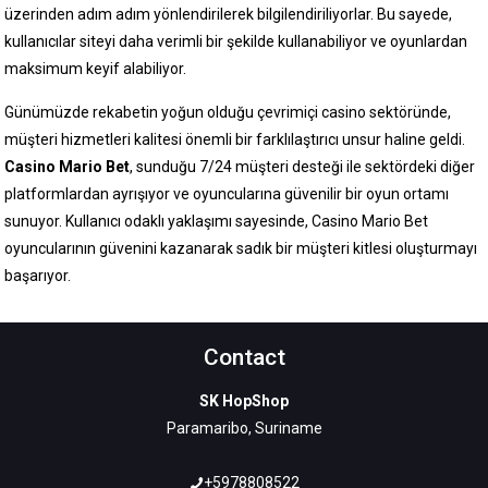
üzerinden adım adım yönlendirilerek bilgilendiriliyorlar. Bu sayede,
kullanıcılar siteyi daha verimli bir şekilde kullanabiliyor ve oyunlardan
maksimum keyif alabiliyor.
Günümüzde rekabetin yoğun olduğu çevrimiçi casino sektöründe,
müşteri hizmetleri kalitesi önemli bir farklılaştırıcı unsur haline geldi.
Casino Mario Bet
, sunduğu 7/24 müşteri desteği ile sektördeki diğer
platformlardan ayrışıyor ve oyuncularına güvenilir bir oyun ortamı
sunuyor. Kullanıcı odaklı yaklaşımı sayesinde, Casino Mario Bet
oyuncularının güvenini kazanarak sadık bir müşteri kitlesi oluşturmayı
başarıyor.
Contact
SK HopShop
Paramaribo, Suriname
+5978808522