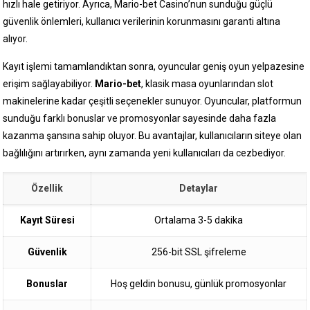
hızlı hale getiriyor. Ayrıca, Mario-bet Casino’nun sunduğu güçlü
güvenlik önlemleri, kullanıcı verilerinin korunmasını garanti altına
alıyor.
Kayıt işlemi tamamlandıktan sonra, oyuncular geniş oyun yelpazesine
erişim sağlayabiliyor.
Mario-bet
, klasik masa oyunlarından slot
makinelerine kadar çeşitli seçenekler sunuyor. Oyuncular, platformun
sunduğu farklı bonuslar ve promosyonlar sayesinde daha fazla
kazanma şansına sahip oluyor. Bu avantajlar, kullanıcıların siteye olan
bağlılığını artırırken, aynı zamanda yeni kullanıcıları da cezbediyor.
Özellik
Detaylar
Kayıt Süresi
Ortalama 3-5 dakika
Güvenlik
256-bit SSL şifreleme
Bonuslar
Hoş geldin bonusu, günlük promosyonlar