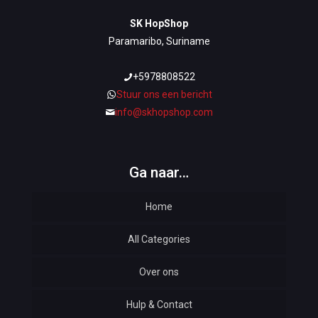
SK HopShop
Paramaribo, Suriname
+5978808522
Stuur ons een bericht
info@skhopshop.com
Ga naar…
Home
All Categories
Over ons
Automotive
Hulp & Contact
Baby & Kids