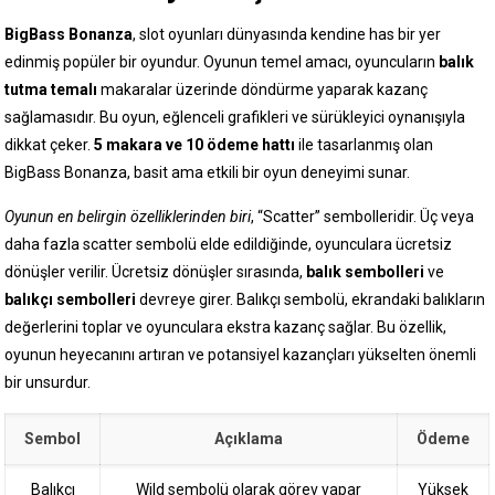
BigBass Bonanza
, slot oyunları dünyasında kendine has bir yer
edinmiş popüler bir oyundur. Oyunun temel amacı, oyuncuların
balık
tutma temalı
makaralar üzerinde döndürme yaparak kazanç
sağlamasıdır. Bu oyun, eğlenceli grafikleri ve sürükleyici oynanışıyla
dikkat çeker.
5 makara ve 10 ödeme hattı
ile tasarlanmış olan
BigBass Bonanza, basit ama etkili bir oyun deneyimi sunar.
Oyunun en belirgin özelliklerinden biri
, “Scatter” sembolleridir. Üç veya
daha fazla scatter sembolü elde edildiğinde, oyunculara ücretsiz
dönüşler verilir. Ücretsiz dönüşler sırasında,
balık sembolleri
ve
balıkçı sembolleri
devreye girer. Balıkçı sembolü, ekrandaki balıkların
değerlerini toplar ve oyunculara ekstra kazanç sağlar. Bu özellik,
oyunun heyecanını artıran ve potansiyel kazançları yükselten önemli
bir unsurdur.
Sembol
Açıklama
Ödeme
Balıkçı
Wild sembolü olarak görev yapar
Yüksek