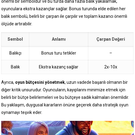
önemli bir semboldür ve bu turda daha fazla balık yakalamak,
oyunculara ekstra kazançlar sağlar. Bonus turunda elde edilen her
balık sembolü, belirli bir çarpan ile çarpılır ve toplam kazancı önemli
ölçüde artırabilir.
Sembol
Anlamı
Çarpan Değeri
Balıkçı
Bonus turu tetikler
–
Balık
Ekstra kazanç sağlar
2x-10x
Ayrıca,
oyun bütçesini yönetmek
, uzun vadede başarılı olmanın bir
diğer kritik unsurudur. Oyuncuların, kayıplarını minimize etmek için
belirli bir bütçe belirlemeleri ve bu bütçeye sadık kalmaları önemlidir.
Bu yaklaşım, duygusal kararların önüne geçerek daha stratejik oyun
oynamayı teşvik eder.