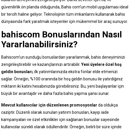
güvenilirlik ön planda olduğunda, Bahis com’un mobil uygulaması ideal
bir tercih haline geliyor. Teknolojinin tüm imkanlarını kullanarak bahis
dünyasında fark yaratmak isteyenler için mükemmel bir araç sunuyor.
bahiscom Bonuslarından Nasıl
Yararlanabilirsiniz?
Bahiscom’un sunduğu bonuslardan yararlanmak, bahis deneyiminizi
zenginleştirebilir ve kazançlarınızı artırabilir.
Yeni üyelere özel hoş
geldin bonusları
, ilk yatırımlarınızda ekstra fonlar elde etmenizi
sağlar. Örneğin, %100 oranında bir hoş geldin bonusu ile yatırdığınız
miktarın iki katını hesabınızda görebilirsiniz. Bu, yeni başlayanlar için
büyük bir avantajdır ve daha fazla bahis yapma şansı sunar.
Mevcut kullanıcılar için düzenlenen promosyonlar
da oldukça
caziptir. Düzenli olarak sunulan yatırım bonusları, kayıp iade
kampanyaları ve özel etkinlikler için sağlanan bonuslar sayesinde
kullanıcılar sürekli olarak ödüllendirilir. Örneğin, belirli bir süre içinde