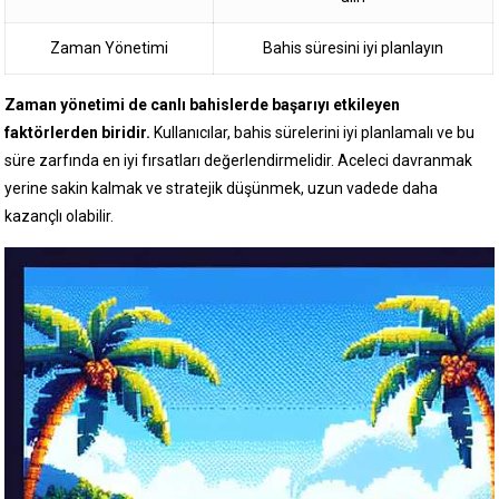
Zaman Yönetimi
Bahis süresini iyi planlayın
Zaman yönetimi de canlı bahislerde başarıyı etkileyen
faktörlerden biridir.
Kullanıcılar, bahis sürelerini iyi planlamalı ve bu
süre zarfında en iyi fırsatları değerlendirmelidir. Aceleci davranmak
yerine sakin kalmak ve stratejik düşünmek, uzun vadede daha
kazançlı olabilir.