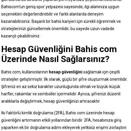
Bahiscom’un geniş spor yelpazesi sayesinde, ilgi alanınıza uygun
seçenekleri değerlendirebilir ve farklı alanlarda deneyim
kazanabilirsiniz. Başarılı bir bahis kariyeri için sürekli öğrenmek ve
stratejilerinizi güncellemek önemlidir; bu sayede uzun vadede
kazançlı çıkabilirsiniz.
Hesap Güvenliğini Bahis com
Üzerinde Nasıl Sağlarsınız?
Bahis com, kullanıcılarının
hesap güvenliğini
sağlamak için çeşitli
stratejiler geliştirmiştir. İlk olarak, güçlü bir şifre oluşturmak önemlidir.
Şifreniz en az sekiz karakter uzunluğunda olmalı ve büyük-küçük
harfler, rakamlar ve semboller içermelidir. Ayrıca, şifrenizi düzenli
aralıklarla değiştirmek, hesap güvenliğinizi artıracaktır.
İki faktörlü kimlik doğrulama (2FA), Bahis com üzerinde hesap
güvenliğini artırmanın etkili yollarından biridir. 2FA, hesabınıza giriş
yaparken ek bir doğrulama adımı ekleyerek yetkisiz erişimi zorlaştırır.