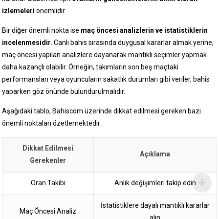
izlemeleri
önemlidir.
Bir diğer önemli nokta ise
maç öncesi analizlerin ve istatistiklerin
incelenmesidir.
Canlı bahis sırasında duygusal kararlar almak yerine,
maç öncesi yapılan analizlere dayanarak mantıklı seçimler yapmak
daha kazançlı olabilir. Örneğin, takımların son beş maçtaki
performansları veya oyuncuların sakatlık durumları gibi veriler, bahis
yaparken göz önünde bulundurulmalıdır.
Aşağıdaki tablo, Bahiscom üzerinde dikkat edilmesi gereken bazı
önemli noktaları özetlemektedir:
Dikkat Edilmesi
Açıklama
Gerekenler
Oran Takibi
Anlık değişimleri takip edin
İstatistiklere dayalı mantıklı kararlar
Maç Öncesi Analiz
alın