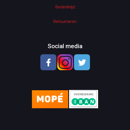
Hardware
Bedenktijd
Kitchen
Retourneren
Pet Accessories
Beauty & Health
Social media
School & OfficeSupplies
Men Shoes
Lady Shoes
Appliances
Wallets & Bags
Watches & Glasses