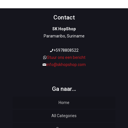
Contact
SK HopShop
Paramaribo, Suriname
+5978808522
Stuur ons een bericht
info@skhopshop.com
Ga naar…
Home
All Categories