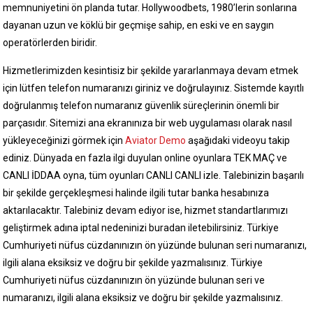
memnuniyetini ön planda tutar. Hollywoodbets, 1980’lerin sonlarına
dayanan uzun ve köklü bir geçmişe sahip, en eski ve en saygın
operatörlerden biridir.
Hizmetlerimizden kesintisiz bir şekilde yararlanmaya devam etmek
için lütfen telefon numaranızı giriniz ve doğrulayınız. Sistemde kayıtlı
doğrulanmış telefon numaranız güvenlik süreçlerinin önemli bir
parçasıdır. Sitemizi ana ekranınıza bir web uygulaması olarak nasıl
yükleyeceğinizi görmek için
Aviator Demo
aşağıdaki videoyu takip
ediniz. Dünyada en fazla ilgi duyulan online oyunlara TEK MAÇ ve
CANLI İDDAA oyna, tüm oyunları CANLI CANLI izle. Talebinizin başarılı
bir şekilde gerçekleşmesi halinde ilgili tutar banka hesabınıza
aktarılacaktır. Talebiniz devam ediyor ise, hizmet standartlarımızı
geliştirmek adına iptal nedeninizi buradan iletebilirsiniz. Türkiye
Cumhuriyeti nüfus cüzdanınızın ön yüzünde bulunan seri numaranızı,
ilgili alana eksiksiz ve doğru bir şekilde yazmalısınız. Türkiye
Cumhuriyeti nüfus cüzdanınızın ön yüzünde bulunan seri ve
numaranızı, ilgili alana eksiksiz ve doğru bir şekilde yazmalısınız.