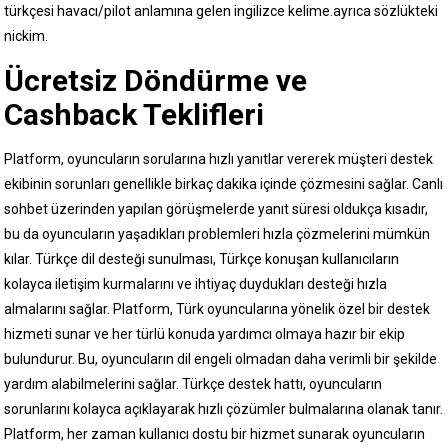
türkçesi havacı/pilot anlamına gelen ingilizce kelime.ayrıca sözlükteki
nickim.
Ücretsiz Döndürme ve
Cashback Teklifleri
Platform, oyuncuların sorularına hızlı yanıtlar vererek müşteri destek
ekibinin sorunları genellikle birkaç dakika içinde çözmesini sağlar. Canlı
sohbet üzerinden yapılan görüşmelerde yanıt süresi oldukça kısadır,
bu da oyuncuların yaşadıkları problemleri hızla çözmelerini mümkün
kılar. Türkçe dil desteği sunulması, Türkçe konuşan kullanıcıların
kolayca iletişim kurmalarını ve ihtiyaç duydukları desteği hızla
almalarını sağlar. Platform, Türk oyuncularına yönelik özel bir destek
hizmeti sunar ve her türlü konuda yardımcı olmaya hazır bir ekip
bulundurur. Bu, oyuncuların dil engeli olmadan daha verimli bir şekilde
yardım alabilmelerini sağlar. Türkçe destek hattı, oyuncuların
sorunlarını kolayca açıklayarak hızlı çözümler bulmalarına olanak tanır.
Platform, her zaman kullanıcı dostu bir hizmet sunarak oyuncuların