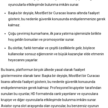
oyuncularla etkileşimde bulunma imkânı sunar.
Başka bir deyişle, MostBet bir Curacao lisansı altında faaliyet
gösterir, bu nedenle güvenlik konusunda endişelenmenize gerek
kalmaz.
Çoğu çevrimiçi kumarhane, ilk para yatırma işleminizle birlikte
hoş geldin bonusları ve promosyonlar sunar.
Bu slotlar, farklı temalar ve çeşitli özelliklerle gelir, böylece
kullanıcılar sonsuz eğlencenin ve büyük kazançlar elde etmenin
heyecanını yaşarlar.
Bu lisans, platformun birçok ülkede yasal olarak faaliyet
göstermesine olanak tanır. Başka bir deyişle, MostBet bir Curacao
lisansı altında faaliyet gösterir, bu nedenle güvenlik konusunda
endişelenmenize gerek kalmaz. Profesyonel krupiyeler tarafından
sunulan bu oyunlar, HD formatında canlı yayınlanır ve oyunculara
krupiye ve diğer oyuncularla etkileşimde bulunma imkânı sunar.
Aviator oyna slot arayışında olan oyuncular, bu benzersiz oyunun