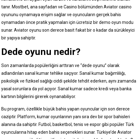
tanır. Mostbet, ana sayfadan ve Casino bölümünden Aviator casino
oyununu oynamaya erişim sağlar ve oyuncuların gerçek bahis
oynamadan önce pratik yapmaları için ücretsiz bir demo oyun modu
sunar. Aviator oyunu son derece basit fakat bir o kadar da sürükleyici
bir yapıya sahiptir.
Dede oyunu nedir?
Son zamanlarda popülerliğini arttıran ve “dede oyunu” olarak
adlandırılan sanal kumar tehlike saçıyor. Sanal kumar bağımlılığı,
psikolojik ve fiziksel sağlığı ciddi şekilde tehdit ederken, aynı zamanda
yasal sorunlara da yol açıyor. Sanal kumar sadece kredi veya banka
kartının bilgilerini girerek oynanabiliyor.
Bu program, özellikle büyük bahis yapan oyuncular için son derece
caziptir. Platform, kumar oyunlarının yanı sıra dev bir spor bahisleri
alanına da sahiptir. Futbol, basketbol, tenis ve espor gibi popüler Türk
oyuncularına hitap eden bahis seçenekleri sunar. Türkiye’de Aviator