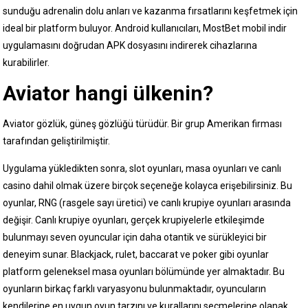
sunduğu adrenalin dolu anları ve kazanma fırsatlarını keşfetmek için
ideal bir platform buluyor. Android kullanıcıları, MostBet mobil indir
uygulamasını doğrudan APK dosyasını indirerek cihazlarına
kurabilirler.
Aviator hangi ülkenin?
Aviator gözlük, güneş gözlüğü türüdür. Bir grup Amerikan firması
tarafından geliştirilmiştir.
Uygulama yükledikten sonra, slot oyunları, masa oyunları ve canlı
casino dahil olmak üzere birçok seçeneğe kolayca erişebilirsiniz. Bu
oyunlar, RNG (rasgele sayı üretici) ve canlı krupiye oyunları arasında
değişir. Canlı krupiye oyunları, gerçek krupiyelerle etkileşimde
bulunmayı seven oyuncular için daha otantik ve sürükleyici bir
deneyim sunar. Blackjack, rulet, baccarat ve poker gibi oyunlar
platform geleneksel masa oyunları bölümünde yer almaktadır. Bu
oyunların birkaç farklı varyasyonu bulunmaktadır, oyuncuların
kendilerine en uygun oyun tarzını ve kurallarını seçmelerine olanak