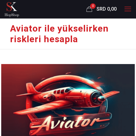
0
SRD 0,00
Aviator ile yükselirken
riskleri hesapla