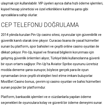
ulaşmak için kullanılabilir. VIP üyeleri ayrıca daha hızlı ödeme işlemleri,
kişisel hesap yöneticisi ve özel etkinliklere katılma şansı gibi
ayrıcalıklara sahip olurlar.
CEP TELEFONU DOĞRULAMA
2014 yılında kurulan Pin-Up casino sitesi, oyuncular için güvenilirlik ve
güvenlik kanıtı olarak öne çıkıyor. Curacao lisansı ile yasal hizmetler
sunan bu platform, spor bahisleri ve çeşitli online casino oyunları ile
dikkat çekiyor. Pin-Up, kişisel ve finansal bilgilerin korunması için
gelişmiş güvenlik önlemleri alıyor, Türkiye’deki kullanıcılarına güvenli
bir oyun ortamı sağlıyor. Pin-Up’ta Aviator Spribe oyununu ücretsiz
modda deneme şansı sunuyor, böylece gerçek para ile oyun
oynamadan önce çeşitli stratejileri test etme imkanı buluyorlar.
MostBet Casino bonus, çevrim içi casino oyunları ve bahis hizmetleri
sunan popüler bir platformdur.
Platform, bankacılık işlemleri ve e-cüzdanlarla yapılan ödeme
seçenekleri ile oyunculara kolay ve güvenli bir ödeme deneyimi sunar.