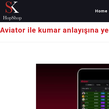
Home
Aviator ile kumar anlayışına ye