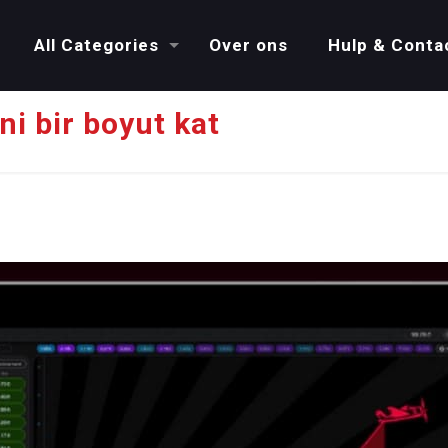
All Categories
Over ons
Hulp & Conta
ni bir boyut kat