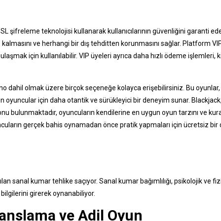
 şifreleme teknolojisi kullanarak kullanıcılarının güvenliğini garanti ede
de kalmasını ve herhangi bir dış tehditten korunmasını sağlar. Platform
laşmak için kullanılabilir. VIP üyeleri ayrıca daha hızlı ödeme işlemleri, k
o dahil olmak üzere birçok seçeneğe kolayca erişebilirsiniz. Bu oyunlar, R
n oyuncular için daha otantik ve sürükleyici bir deneyim sunar. Blackjac
onu bulunmaktadır, oyuncuların kendilerine en uygun oyun tarzını ve kur
ların gerçek bahis oynamadan önce pratik yapmaları için ücretsiz bir 
an sanal kumar tehlike saçıyor. Sanal kumar bağımlılığı, psikolojik ve fiz
ilgilerini girerek oynanabiliyor.
sanslama ve Adil Oyun