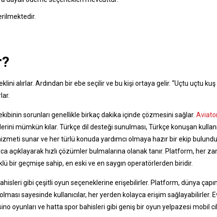
erilmektedir.
r?
lini alırlar. Ardından bir ebe seçilir ve bu kişi ortaya gelir. “Uçtu uçtu 
lar.
ekibinin sorunları genellikle birkaç dakika içinde çözmesini sağlar.
Aviat
erini mümkün kılar. Türkçe dil desteği sunulması, Türkçe konuşan kullanıcı
 hizmeti sunar ve her türlü konuda yardımcı olmaya hazır bir ekip bulundu
layca açıklayarak hızlı çözümler bulmalarına olanak tanır. Platform, her
ü bir geçmişe sahip, en eski ve en saygın operatörlerden biridir.
r bahisleri gibi çeşitli oyun seçeneklerine erişebilirler. Platform, dünya
olması sayesinde kullanıcılar, her yerden kolayca erişim sağlayabilirler.
ino oyunları ve hatta spor bahisleri gibi geniş bir oyun yelpazesi mobil c