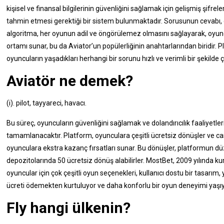
kişisel ve finansal bilgilerinin güvenliğini sağlamak için gelişmiş şifr
tahmin etmesi gerektiği bir sistem bulunmaktadır. Sorusunun cevabı, o
algoritma, her oyunun adil ve öngörülemez olmasını sağlayarak, oyunc
ortamı sunar, bu da Aviator’un popülerliğinin anahtarlarından biridir. 
oyuncuların yaşadıkları herhangi bir sorunu hızlı ve verimli bir şekilde
Aviatör ne demek?
(i). pilot, tayyareci, havacı.
Bu süreç, oyuncuların güvenliğini sağlamak ve dolandırıcılık faaliyetl
tamamlanacaktır. Platform, oyunculara çeşitli ücretsiz dönüşler ve cashb
oyunculara ekstra kazanç fırsatları sunar. Bu dönüşler, platformun düzenl
depozitolarında 50 ücretsiz dönüş alabilirler. MostBet, 2009 yılında k
oyuncular için çok çeşitli oyun seçenekleri, kullanıcı dostu bir tasar
ücreti ödemekten kurtuluyor ve daha konforlu bir oyun deneyimi yaşıyo
Fly hangi ülkenin?