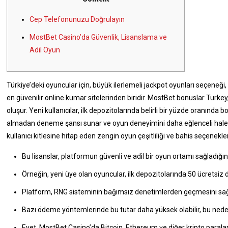
Cep Telefonunuzu Doğrulayın
MostBet Casino’da Güvenlik, Lisanslama ve
Adil Oyun
Türkiye’deki oyuncular için, büyük ilerlemeli jackpot oyunları seçeneği
en güvenilir online kumar sitelerinden biridir. MostBet bonuslar Turke
oluşur. Yeni kullanıcılar, ilk depozitolarında belirli bir yüzde oranında
almadan deneme şansı sunar ve oyun deneyimini daha eğlenceli hale geti
kullanıcı kitlesine hitap eden zengin oyun çeşitliliği ve bahis seçenekl
Bu lisanslar, platformun güvenli ve adil bir oyun ortamı sağladığın
Örneğin, yeni üye olan oyuncular, ilk depozitolarında 50 ücretsiz d
Platform, RNG sisteminin bağımsız denetimlerden geçmesini sağlar
Bazı ödeme yöntemlerinde bu tutar daha yüksek olabilir, bu neden
Evet, MostBet Casino’da Bitcoin, Ethereum ve diğer kripto paral