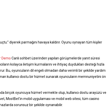
kuş uçtu.” diyerek parmağını havaya kaldırır. Oyunu oynayan tüm kişiler
or Demo
Canlı sohbet üzerinden yapılan görüşmelerde yanıt süresi
ların kolayca iletişim kurmalarını ve ihtiyaç duydukları desteği hızla
rur. Bu, oyuncuların dil engeli olmadan daha verimli bir şekilde yardım
 zaman kullanıcı dostu bir hizmet sunarak oyuncuların memnuniyetini ön
 çapında birçok oyuncuya hizmet vermekte olup, kullanıcı dostu arayüzü ve
 Evet, MostBet’in mobil uygulaması ve mobil web sitesi, tüm casino
ihazlarda sorunsuz bir şekilde oynanabilir.