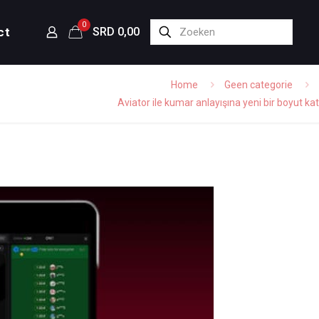
0
ct
SRD 0,00
Home
Geen categorie
Aviator ile kumar anlayışına yeni bir boyut kat