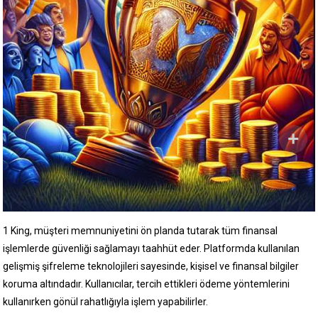
1 King, müşteri memnuniyetini ön planda tutarak tüm finansal
işlemlerde güvenliği sağlamayı taahhüt eder. Platformda kullanılan
gelişmiş şifreleme teknolojileri sayesinde, kişisel ve finansal bilgiler
koruma altındadır. Kullanıcılar, tercih ettikleri ödeme yöntemlerini
kullanırken gönül rahatlığıyla işlem yapabilirler.