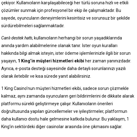
çekiyor. Kullanıcıların karşılaşabileceği her türlü soruna hızlı ve etkili
çözümler sunmak için profesyonel bir ekip ile çalışmaktadır. Bu
sayede, oyuncuların deneyimlerini kesintisiz ve sorunsuz bir şekilde
sürdürebilmeleri sağlanmaktadır.
Canlı destek hattı
, kullanıcıların herhangi bir sorun yaşadıklarında
anında yardım alabilmelerine olanak tanır. İster oyun kuralları
hakkında bilgi almak isteyin, ister ödeme işlemlerinizle ilgili bir sorun
yaşayın,
1 King’in müşteri hizmetleri ekibi
her zaman yanınızdadır.
Ayrıca, e-posta desteği sayesinde daha detaylı sorunlarınızı yazılı
olarak iletebilir ve kısa sürede yanıt alabilirsiniz.
1 King Casino’nun müşteri hizmetleri ekibi, sadece sorun çözmekle
kalmaz, aynı zamanda oyuncuların geri bildirimlerini de dikkate alarak
platformu sürekli geliştirmeye çalışır. Kullanıcıların önerileri
doğrultusunda yapılan güncellemeler ve iyileştirmeler, platformun
daha kullanıcı dostu hale gelmesine katkıda bulunur. Bu yaklaşım, 1
King’in sektördeki diğer casinolar arasında öne çıkmasını sağlar.