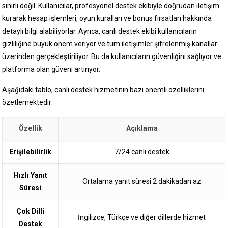
sınırlı değil. Kullanıcılar, profesyonel destek ekibiyle doğrudan iletişim
kurarak hesap işlemleri, oyun kuralları ve bonus fırsatları hakkında
detaylı bilgi alabiliyorlar. Ayrıca, canlı destek ekibi kullanıcıların
gizliliğine büyük önem veriyor ve tüm iletişimler şifrelenmiş kanallar
üzerinden gerçekleştiriliyor. Bu da kullanıcıların güvenliğini sağlıyor ve
platforma olan güveni artırıyor.
Aşağıdaki tablo, canlı destek hizmetinin bazı önemli özelliklerini
özetlemektedir:
Özellik
Açıklama
Erişilebilirlik
7/24 canlı destek
Hızlı Yanıt
Ortalama yanıt süresi 2 dakikadan az
Süresi
Çok Dilli
İngilizce, Türkçe ve diğer dillerde hizmet
Destek