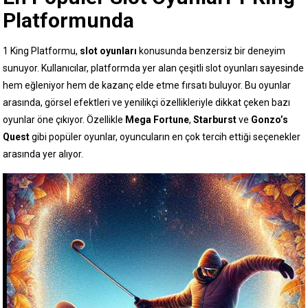
Platformunda
1 King Platformu,
slot oyunları
konusunda benzersiz bir deneyim
sunuyor. Kullanıcılar, platformda yer alan çeşitli slot oyunları sayesinde
hem eğleniyor hem de kazanç elde etme fırsatı buluyor. Bu oyunlar
arasında, görsel efektleri ve yenilikçi özellikleriyle dikkat çeken bazı
oyunlar öne çıkıyor. Özellikle
Mega Fortune
,
Starburst
ve
Gonzo’s
Quest
gibi popüler oyunlar, oyuncuların en çok tercih ettiği seçenekler
arasında yer alıyor.