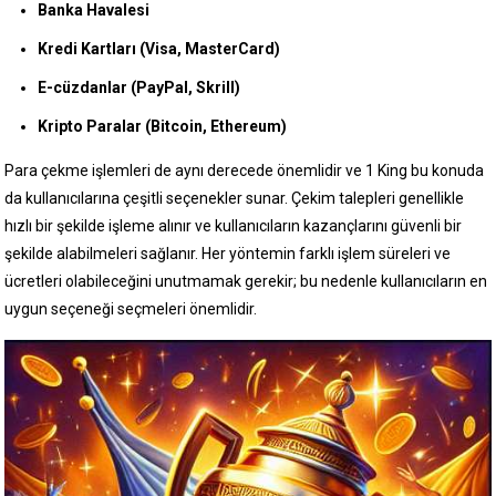
Banka Havalesi
Kredi Kartları (Visa, MasterCard)
E-cüzdanlar (PayPal, Skrill)
Kripto Paralar (Bitcoin, Ethereum)
Para çekme işlemleri de aynı derecede önemlidir ve 1 King bu konuda
da kullanıcılarına çeşitli seçenekler sunar. Çekim talepleri genellikle
hızlı bir şekilde işleme alınır ve kullanıcıların kazançlarını güvenli bir
şekilde alabilmeleri sağlanır. Her yöntemin farklı işlem süreleri ve
ücretleri olabileceğini unutmamak gerekir; bu nedenle kullanıcıların en
uygun seçeneği seçmeleri önemlidir.